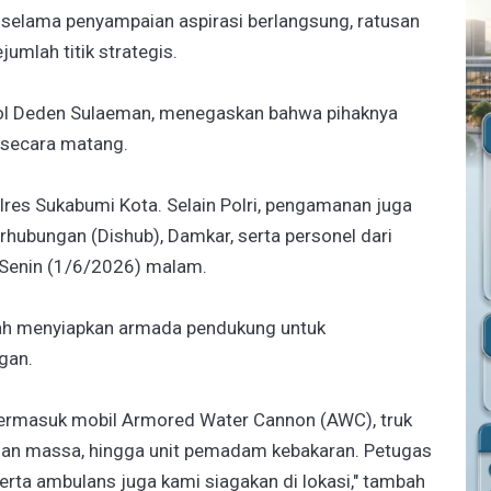
 selama penyampaian aspirasi berlangsung, ratusan
umlah titik strategis.
ol Deden Sulaeman, menegaskan bahwa pihaknya
secara matang.
res Sukabumi Kota. Selain Polri, pengamanan juga
erhubungan (Dishub), Damkar, serta personel dari
 Senin (1/6/2026) malam.
telah menyiapkan armada pendukung untuk
gan.
 termasuk mobil Armored Water Cannon (AWC), truk
an massa, hingga unit pemadam kebakaran. Petugas
rta ambulans juga kami siagakan di lokasi," tambah