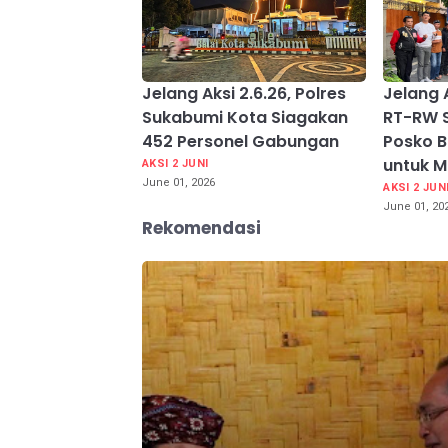
Jelang Aksi 2.6.26, Polres
Jelang 
Sukabumi Kota Siagakan
RT-RW 
452 Personel Gabungan
Posko B
untuk 
AKSI 2 JUNI
June 01, 2026
AKSI 2 JUN
June 01, 20
Rekomendasi