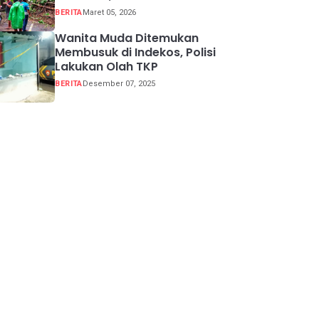
Buka Tutup
BERITA
Maret 05, 2026
Wanita Muda Ditemukan
Membusuk di Indekos, Polisi
Lakukan Olah TKP
BERITA
Desember 07, 2025