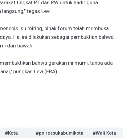
rakat tingkat RT dan RW untuk hadir guna
langsung," tegas Levi.
menepis isu miring, pihak forum telah membuka
aya. Hal ini dilakukan sebagai pembuktian bahwa
ni dari bawah.
 membuktikan bahwa gerakan ini murni, tanpa ada
nai," pungkas Levi.(FRA)
#Kota
#polressukabumikota
#Wali Kota