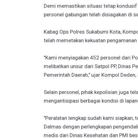
Demi memastikan situasi tetap kondusif
personel gabungan telah disiagakan di sej
Kabag Ops Polres Sukabumi Kota, Komp
telah memetakan kekuatan pengamanan 
"Kami menyiagakan 452 personel dari Pol
melibatkan unsur dari Satpol PP, Dinas P
Pemerintah Daerah," ujar Kompol Deden,
Selain personel, pihak kepolisian juga 
mengantisipasi berbagai kondisi di lapan
"Peralatan lengkap sudah kami siapkan,
Dalmas dengan perlengkapan pengendali
medis dari Dinas Kesehatan dan PMI bese