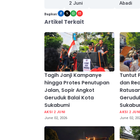
2 Juni
Abadi
Bagikan:
Artikel Terkait
Tagih Janji Kampanye
Tuntut 
hingga Protes Penutupan
dan Real
Jalan, Sopir Angkot
Ratusa
Geruduk Balai Kota
Geruduk
Sukabumi
Sukabu
AKSI 2 JUNI
AKSI 2 JUN
June 02, 2026
June 02, 20