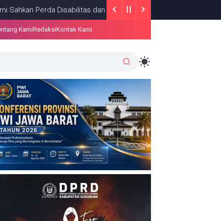
erda Disabilitas dan Sepakati Perubahan KUA-PPAS 2026
BERIT
entang Kami
Redaksi
Kontak Kami