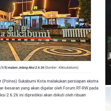
 (1/5) malam Jelang Aksi 2.6.26
(
Sumber :
Kliksukabumi
)
r (Polres) Sukabumi Kota melakukan persiapan ekstra
ar-besaran yang akan digelar oleh Forum RT-RW pada
si 2.6.26 ini diprediksi akan diikuti oleh ribuan