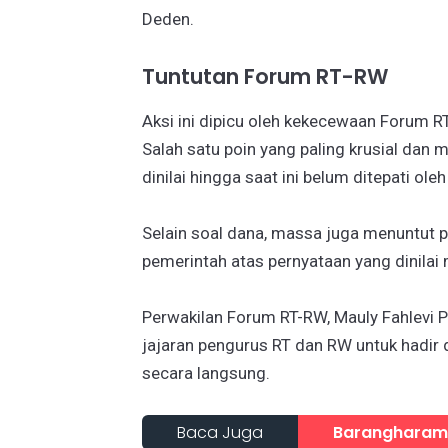
Deden.
Tuntutan Forum RT-RW
Aksi ini dipicu oleh kekecewaan Forum RT-
Salah satu poin yang paling krusial dan 
dinilai hingga saat ini belum ditepati ole
Selain soal dana, massa juga menuntut 
pemerintah atas pernyataan yang dinila
Perwakilan Forum RT-RW, Mauly Fahlevi P
jajaran pengurus RT dan RW untuk hadir
secara langsung.
Baca Juga
Barangharam