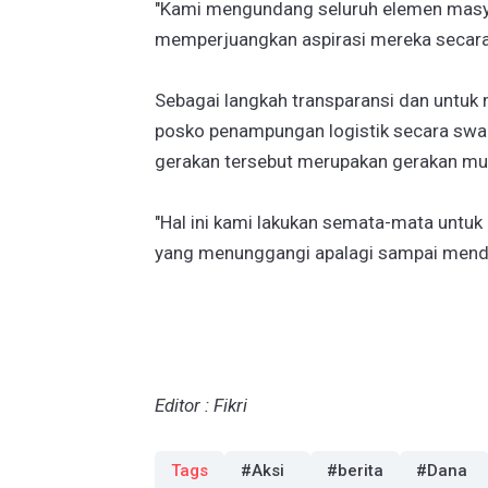
"Kami mengundang seluruh elemen masya
memperjuangkan aspirasi mereka secara 
Sebagai langkah transparansi dan untuk 
posko penampungan logistik secara swad
gerakan tersebut merupakan gerakan mur
"Hal ini kami lakukan semata-mata untuk
yang menunggangi apalagi sampai menda
Editor : Fikri
Tags
#Aksi
#berita
#Dana