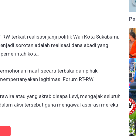
Po
RW terkait realisasi janji politik Wali Kota Sukabumi.
menjadi sorotan adalah realisasi dana abadi yang
h pemerintah kota.
permohonan maaf secara terbuka dari pihak
i mempertanyakan legitimasi Forum RT-RW.
rawira atau yang akrab disapa Levi, mengajak seluruh
 dalam aksi tersebut guna mengawal aspirasi mereka