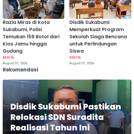
Razia Miras di Kota
Disdik Sukabumi
Sukabumi, Polisi
Memperkuat Program
Temukan 159 Botol dari
Sekolah Siaga Bencana
Kios Jamu hingga
untuk Perlindungan
Gudang
Siswa
BERITA
BERITA
August 07, 2026
August 07, 2026
Rekomendasi
Disdik Sukabumi Pastikan
Relokasi SDN Suradita
Realisasi Tahun Ini