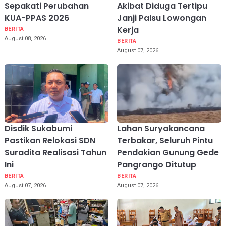
Sepakati Perubahan
Akibat Diduga Tertipu
KUA-PPAS 2026
Janji Palsu Lowongan
Kerja
BERITA
August 08, 2026
BERITA
August 07, 2026
Disdik Sukabumi
Lahan Suryakancana
Pastikan Relokasi SDN
Terbakar, Seluruh Pintu
Suradita Realisasi Tahun
Pendakian Gunung Gede
Ini
Pangrango Ditutup
BERITA
BERITA
August 07, 2026
August 07, 2026