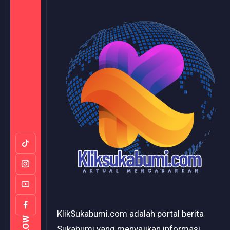
KlikSukabumi.com adalah portal berita
Sukabumi yang menyajikan informasi