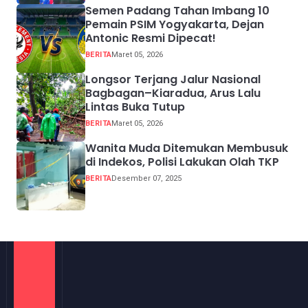
Semen Padang Tahan Imbang 10
Pemain PSIM Yogyakarta, Dejan
Antonic Resmi Dipecat!
BERITA
Maret 05, 2026
Longsor Terjang Jalur Nasional
Bagbagan–Kiaradua, Arus Lalu
Lintas Buka Tutup
BERITA
Maret 05, 2026
Wanita Muda Ditemukan Membusuk
di Indekos, Polisi Lakukan Olah TKP
BERITA
Desember 07, 2025