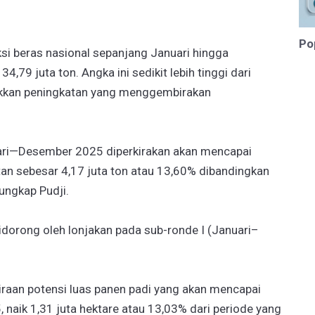
Po
si beras nasional sepanjang Januari hingga
79 juta ton. Angka ini sedikit lebih tinggi dari
ukkan peningkatan yang menggembirakan
uari—Desember 2025 diperkirakan akan mencapai
an sebesar 4,17 juta ton atau 13,60% dibandingkan
ungkap Pudji.
didorong oleh lonjakan pada sub-ronde I (Januari–
kiraan potensi luas panen padi yang akan mencapai
 naik 1,31 juta hektare atau 13,03% dari periode yang