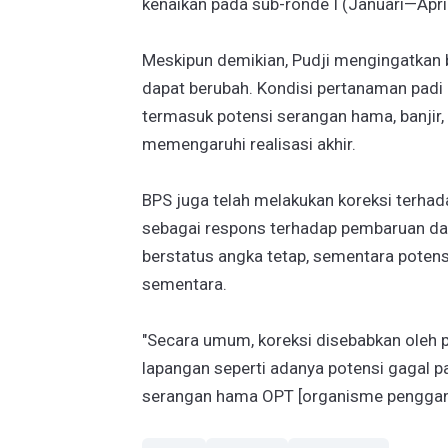
kenaikan pada sub-ronde I (Januari—Apr
Meskipun demikian, Pudji mengingatkan 
dapat berubah. Kondisi pertanaman padi
termasuk potensi serangan hama, banjir,
memengaruhi realisasi akhir.
BPS juga telah melakukan koreksi terha
sebagai respons terhadap pembaruan data
berstatus angka tetap, sementara potens
sementara.
"Secara umum, koreksi disebabkan oleh p
lapangan seperti adanya potensi gagal pa
serangan hama OPT [organisme penggangg