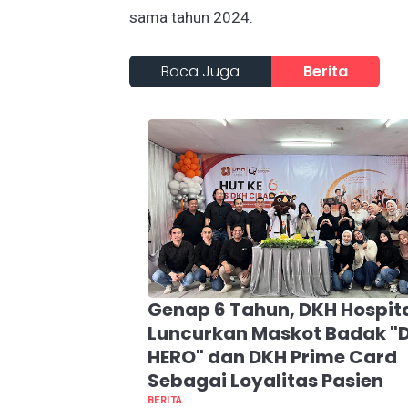
sama tahun 2024.
Baca Juga
Berita
Genap 6 Tahun, DKH Hospit
Luncurkan Maskot Badak "
HERO" dan DKH Prime Card
Sebagai Loyalitas Pasien
BERITA