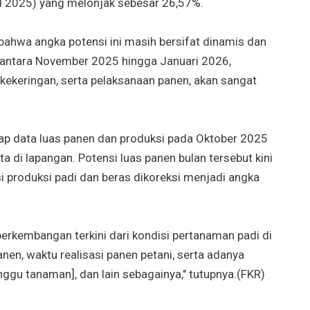
il 2025) yang melonjak sebesar 26,57%.
bahwa angka potensi ini masih bersifat dinamis dan
 antara November 2025 hingga Januari 2026,
 kekeringan, serta pelaksanaan panen, akan sangat
dap data luas panen dan produksi pada Oktober 2025
 di lapangan. Potensi luas panen bulan tersebut kini
i produksi padi dan beras dikoreksi menjadi angka
erkembangan terkini dari kondisi pertanaman padi di
nen, waktu realisasi panen petani, serta adanya
u tanaman], dan lain sebagainya," tutupnya.(FKR)