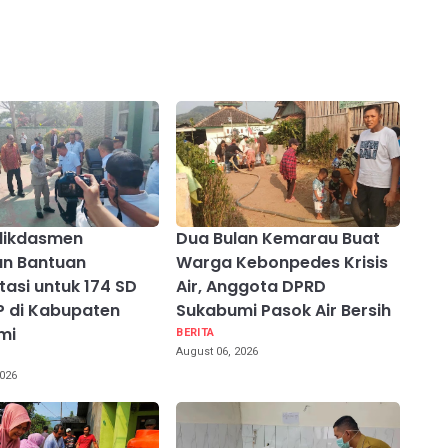
ikdasmen
Dua Bulan Kemarau Buat
an Bantuan
Warga Kebonpedes Krisis
tasi untuk 174 SD
Air, Anggota DPRD
 di Kabupaten
Sukabumi Pasok Air Bersih
mi
BERITA
August 06, 2026
2026