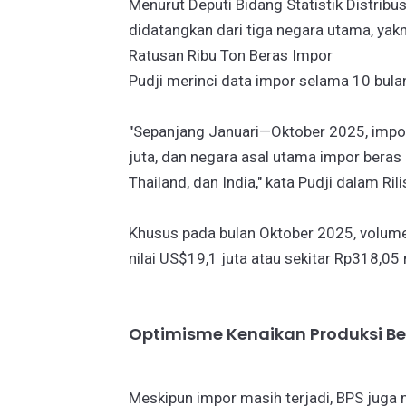
Menurut Deputi Bidang Statistik Distribus
didatangkan dari tiga negara utama, yakn
Ratusan Ribu Ton Beras Impor
Pudji merinci data impor selama 10 bula
"Sepanjang Januari—Oktober 2025, impor
juta, dan negara asal utama impor beras 
Thailand, dan India," kata Pudji dalam Ri
Khusus pada bulan Oktober 2025, volume
nilai US$19,1 juta atau sekitar Rp318,05 m
Optimisme Kenaikan Produksi Be
Meskipun impor masih terjadi, BPS juga 