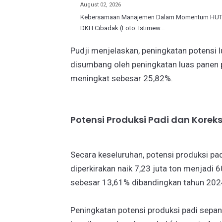
August 02, 2026
Kebersamaan Manajemen Dalam Momentum HUT 
DKH Cibadak (Foto: Istimew...
Pudji menjelaskan, peningkatan potensi
disumbang oleh peningkatan luas panen p
meningkat sebesar 25,82%.
Potensi Produksi Padi dan Koreks
Secara keseluruhan, potensi produksi p
diperkirakan naik 7,23 juta ton menjadi 6
sebesar 13,61% dibandingkan tahun 2024
Peningkatan potensi produksi padi sepa