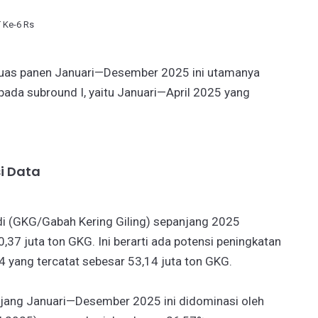
Ke-6 Rs
 luas panen Januari—Desember 2025 ini utamanya
ada subround I, yaitu Januari—April 2025 yang
i Data
adi (GKG/Gabah Kering Giling) sepanjang 2025
0,37 juta ton GKG. Ini berarti ada potensi peningkatan
 yang tercatat sebesar 53,14 juta ton GKG.
njang Januari—Desember 2025 ini didominasi oleh