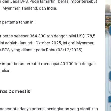
i dan Jasa BPS, Pudji Ismartini, beras impor tersebut
i Myanmar, Thailand, dan India.
n pertama tahun ini.
 beras sebesar 364.300 ton dengan nilai US$178,5
ini adalah Januari—Oktober 2025, ini dari Myanmar,
lis BPS, yang dilansir pada Rabu (03/12/2025).
 impor beras tercatat mencapai 40.700 ton dengan
iliar.
ras Domestik
mencatat adanya potensi peningkatan yang signifikan