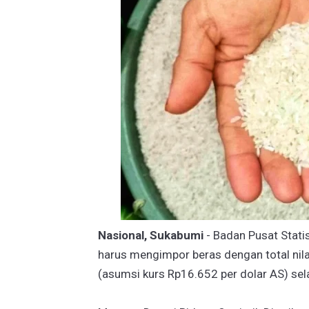
Nasional, Sukabumi
- Badan Pusat Stat
harus mengimpor beras dengan total nila
(asumsi kurs Rp16.652 per dolar AS) se