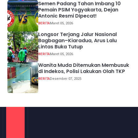
Semen Padang Tahan Imbang 10
Pemain PSIM Yogyakarta, Dejan
Antonic Resmi Dipecat!
BERITA
Maret 05, 2026
Longsor Terjang Jalur Nasional
Bagbagan–Kiaradua, Arus Lalu
Lintas Buka Tutup
BERITA
Maret 05, 2026
Wanita Muda Ditemukan Membusuk
di Indekos, Polisi Lakukan Olah TKP
BERITA
Desember 07, 2025