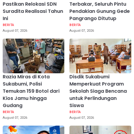
Pastikan Relokasi SDN
Terbakar, Seluruh Pintu
Suradita Realisasi Tahun
Pendakian Gunung Gede
Ini
Pangrango Ditutup
BERITA
BERITA
August 07, 2026
August 07, 2026
Razia Miras di Kota
Disdik Sukabumi
Sukabumi, Polisi
Memperkuat Program
Temukan 159 Botol dari
Sekolah Siaga Bencana
Kios Jamu hingga
untuk Perlindungan
Gudang
Siswa
BERITA
BERITA
August 07, 2026
August 07, 2026