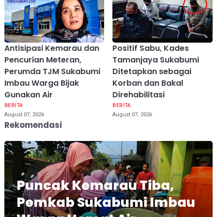
Antisipasi Kemarau dan
Positif Sabu, Kades
Pencurian Meteran,
Tamanjaya Sukabumi
Perumda TJM Sukabumi
Ditetapkan sebagai
Imbau Warga Bijak
Korban dan Bakal
Gunakan Air
Direhabilitasi
BERITA
BERITA
August 07, 2026
August 07, 2026
Rekomendasi
Puncak Kemarau Tiba,
Pemkab Sukabumi Imbau