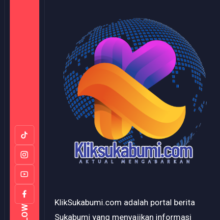
KlikSukabumi.com adalah portal berita
Sukabumi yang menyajikan informasi