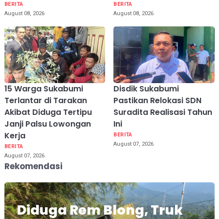
BERITA
BERITA
August 08, 2026
August 08, 2026
15 Warga Sukabumi
Disdik Sukabumi
Terlantar di Tarakan
Pastikan Relokasi SDN
Akibat Diduga Tertipu
Suradita Realisasi Tahun
Janji Palsu Lowongan
Ini
Kerja
BERITA
August 07, 2026
BERITA
August 07, 2026
Rekomendasi
Diduga Rem Blong, Truk