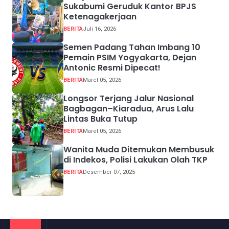
Sukabumi Geruduk Kantor BPJS
Ketenagakerjaan
BERITA
Juli 16, 2026
Semen Padang Tahan Imbang 10
Pemain PSIM Yogyakarta, Dejan
Antonic Resmi Dipecat!
BERITA
Maret 05, 2026
Longsor Terjang Jalur Nasional
Bagbagan–Kiaradua, Arus Lalu
Lintas Buka Tutup
BERITA
Maret 05, 2026
Wanita Muda Ditemukan Membusuk
di Indekos, Polisi Lakukan Olah TKP
BERITA
Desember 07, 2025