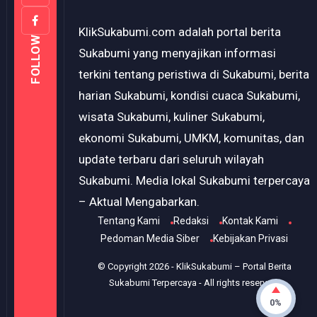
KlikSukabumi.com adalah portal berita
FOLLOW
Sukabumi yang menyajikan informasi
terkini tentang peristiwa di Sukabumi, berita
harian Sukabumi, kondisi cuaca Sukabumi,
wisata Sukabumi, kuliner Sukabumi,
ekonomi Sukabumi, UMKM, komunitas, dan
update terbaru dari seluruh wilayah
Sukabumi. Media lokal Sukabumi terpercaya
– Aktual Mengabarkan.
Tentang Kami
Redaksi
Kontak Kami
Pedoman Media Siber
Kebijakan Privasi
© Copyright
2026
-
KlikSukabumi – Portal Berita
Sukabumi Terpercaya
- All rights reserved.
0%