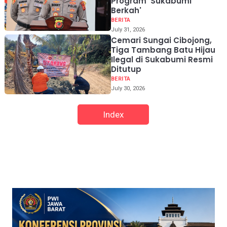
Program 'Sukabumi
Berkah'
BERITA
July 31, 2026
Cemari Sungai Cibojong,
Tiga Tambang Batu Hijau
Ilegal di Sukabumi Resmi
Ditutup
BERITA
July 30, 2026
Index