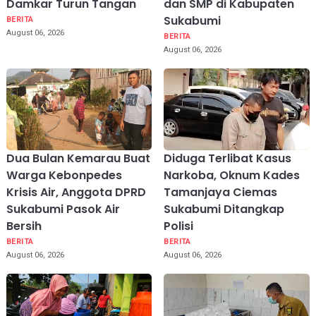
Damkar Turun Tangan
dan SMP di Kabupaten
Sukabumi
BERITA
August 06, 2026
BERITA
August 06, 2026
Dua Bulan Kemarau Buat
Diduga Terlibat Kasus
Warga Kebonpedes
Narkoba, Oknum Kades
Krisis Air, Anggota DPRD
Tamanjaya Ciemas
Sukabumi Pasok Air
Sukabumi Ditangkap
Bersih
Polisi
BERITA
BERITA
August 06, 2026
August 06, 2026