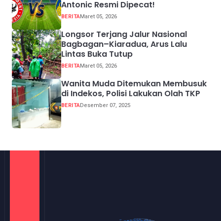
Antonic Resmi Dipecat!
BERITA
Maret 05, 2026
Longsor Terjang Jalur Nasional
Bagbagan–Kiaradua, Arus Lalu
Lintas Buka Tutup
BERITA
Maret 05, 2026
Wanita Muda Ditemukan Membusuk
di Indekos, Polisi Lakukan Olah TKP
BERITA
Desember 07, 2025