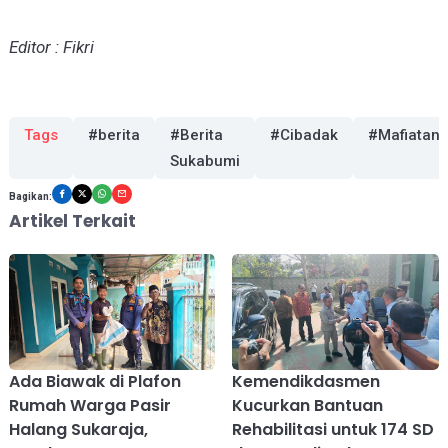
Editor : Fikri
Tags
#berita
#Berita
#Cibadak
#Mafiatan
Sukabumi
Bagikan:
Artikel Terkait
Ada Biawak di Plafon
Kemendikdasmen
Rumah Warga Pasir
Kucurkan Bantuan
Halang Sukaraja,
Rehabilitasi untuk 174 SD