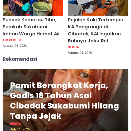
Puncak Kemarau Tiba,
Pejalan Kaki Tertemper
Pemkab Sukabumi
KA Pangrango di
Imbau Warga Hemat Air
Cibadak, KAI Ingatkan
Bahaya Jalur Rel
AIR BERSIH
August 04, 2026
BERITA
August 04, 2026
Rekomendasi
Pamit Berangkat Kerja,
Gadis 18 Tahun Asal
Cibadak Sukabumi Hilang
Tanpa Jejak
BERITA
July 31, 2026