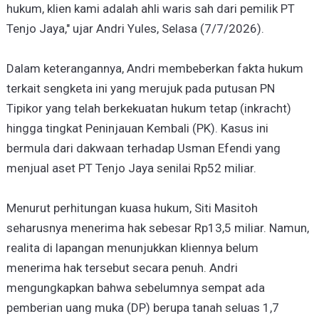
hukum, klien kami adalah ahli waris sah dari pemilik PT
Tenjo Jaya," ujar Andri Yules, Selasa (7/7/2026).
Dalam keterangannya, Andri membeberkan fakta hukum
terkait sengketa ini yang merujuk pada putusan PN
Tipikor yang telah berkekuatan hukum tetap (inkracht)
hingga tingkat Peninjauan Kembali (PK). Kasus ini
bermula dari dakwaan terhadap Usman Efendi yang
menjual aset PT Tenjo Jaya senilai Rp52 miliar.
Menurut perhitungan kuasa hukum, Siti Masitoh
seharusnya menerima hak sebesar Rp13,5 miliar. Namun,
realita di lapangan menunjukkan kliennya belum
menerima hak tersebut secara penuh. Andri
mengungkapkan bahwa sebelumnya sempat ada
pemberian uang muka (DP) berupa tanah seluas 1,7