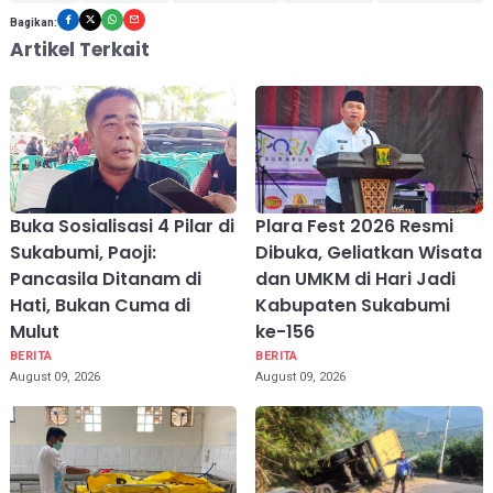
Bagikan:
Artikel Terkait
Buka Sosialisasi 4 Pilar di
Plara Fest 2026 Resmi
Sukabumi, Paoji:
Dibuka, Geliatkan Wisata
Pancasila Ditanam di
dan UMKM di Hari Jadi
Hati, Bukan Cuma di
Kabupaten Sukabumi
Mulut
ke-156
BERITA
BERITA
August 09, 2026
August 09, 2026