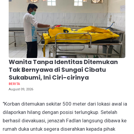
Wanita Tanpa Identitas Ditemukan
Tak Bernyawa di Sungai Cibatu
Sukabumi, Ini Ciri-cirinya
BERITA
August 09, 2026
"Korban ditemukan sekitar 500 meter dari lokasi awal ia
dilaporkan hilang dengan posisi terlungkup. Setelah
berhasil dievakuasi, jenazah Fadlan langsung dibawa ke
rumah duka untuk segera diserahkan kepada pihak