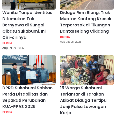
Wanita Tanpa Identitas
Diduga Rem Blong, Truk
Ditemukan Tak
Muatan Kantong Kresek
Bernyawa di Sungai
Terperosok di Tikungan
Cibatu Sukabumi, Ini
Bantarselang Cikidang
Ciri-cirinya
BERITA
August 08, 2026
BERITA
August 09, 2026
DPRD Sukabumi Sahkan
15 Warga Sukabumi
Perda Disabilitas dan
Terlantar di Tarakan
Sepakati Perubahan
Akibat Diduga Tertipu
KUA-PPAS 2026
Janji Palsu Lowongan
Kerja
BERITA