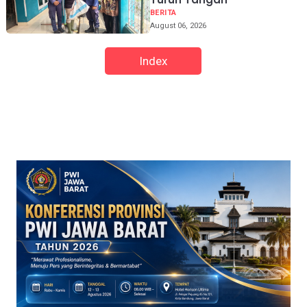
BERITA
August 06, 2026
Index