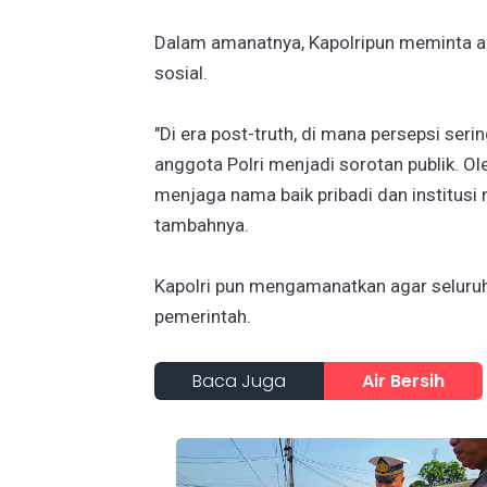
Dalam amanatnya, Kapolripun meminta aga
sosial.
"Di era post-truth, di mana persepsi seri
anggota Polri menjadi sorotan publik. Ole
menjaga nama baik pribadi dan institusi 
tambahnya.
Kapolri pun mengamanatkan agar seluru
pemerintah.
Baca Juga
Air Bersih