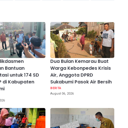
ikdasmen
Dua Bulan Kemarau Buat
an Bantuan
Warga Kebonpedes Krisis
tasi untuk 174 SD
Air, Anggota DPRD
 di Kabupaten
Sukabumi Pasok Air Bersih
mi
BERITA
August 06, 2026
2026