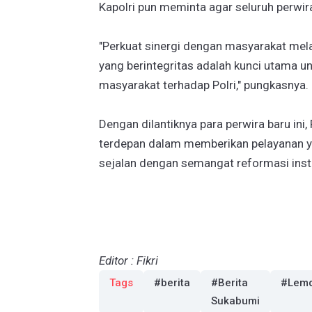
Kapolri pun meminta agar seluruh perwira
"Perkuat sinergi dengan masyarakat melal
yang berintegritas adalah kunci utama
masyarakat terhadap Polri," pungkasnya.
Dengan dilantiknya para perwira baru ini
terdepan dalam memberikan pelayanan y
sejalan dengan semangat reformasi insti
Editor : Fikri
Tags
#berita
#Berita
#Lemd
Sukabumi