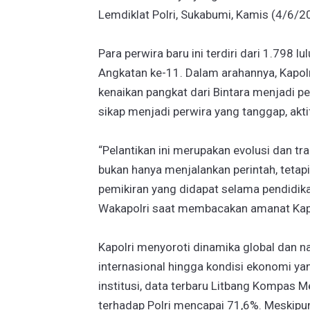
Lemdiklat Polri, Sukabumi, Kamis (4/6/2
Para perwira baru ini terdiri dari 1.798 
Angkatan ke-11. Dalam arahannya, Kapol
kenaikan pangkat dari Bintara menjadi pe
sikap menjadi perwira yang tanggap, aktif
“Pelantikan ini merupakan evolusi dan tra
bukan hanya menjalankan perintah, tetap
pemikiran yang didapat selama pendidika
Wakapolri saat membacakan amanat Kapo
Kapolri menyoroti dinamika global dan na
internasional hingga kondisi ekonomi ya
institusi, data terbaru Litbang Kompas 
terhadap Polri mencapai 71,6%. Meskipun 