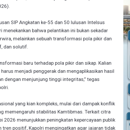
026).
lulusan SIP Angkatan ke-55 dan 50 lulusan Intelsus
ri menekankan bahwa pelantikan ini bukan sekadar
rwira, melainkan sebuah transformasi pola pikir dan
, dan solutif.
nsformasi baru terhadap pola pikir dan sikap. Kalian
i harus menjadi penggerak dan mengaplikasikan hasil
n dengan menjunjung tinggi integritas,” tegas
lri.
sional yang kian kompleks, mulai dari dampak konflik
ng memengaruhi stabilitas Kamtibmas. Terkait citra
Mei 2026 menunjukkan peningkatan kepercayaan publik
tren positif, Kapolri mengingatkan agar jajaran tidak