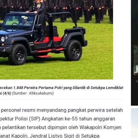
ekan 1.848 Perwira Pertama Polri yang Dilantik di Setukpa Lemdiklat
i (4/6)
(
Sumber : Kliksukabumi)
personel resmi menyandang pangkat perwira setelah
pektur Polisi (SIP) Angkatan ke-55 tahun anggaran
 pelantikan tersebut dipimpin oleh Wakapolri Komjen
t Kapolri, Jendral Listyo Sigit di Setukpa