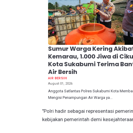
Sumur Warga Kering Akiba
Kemarau, 1.000 Jiwa di Cik
Kota Sukabumi Terima Ban
Air Bersih
AIR BERSIH
August 01, 2026
Anggota Satlantas Polres Sukabumi Kota Memba
Mengisi Penampungan Air Warga ya...
"Polri hadir sebagai representasi pemer
kebijakan pemerintah demi kesejahteraan