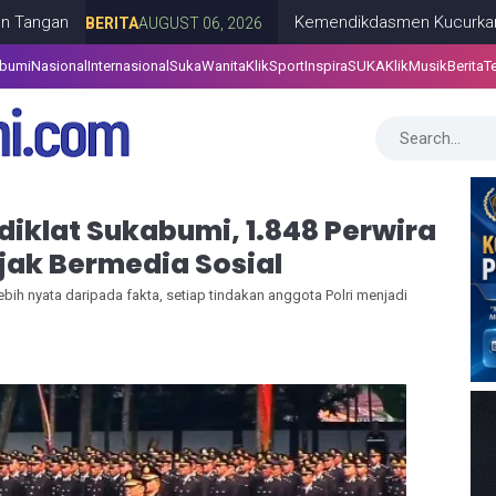
Kemendikdasmen Kucurkan Bantuan Re
BERITA
AUGUST 06, 2026
abumi
Nasional
Internasional
SukaWanita
KlikSport
InspiraSUKA
KlikMusik
Berita
T
diklat Sukabumi, 1.848 Perwira
ijak Bermedia Sosial
ebih nyata daripada fakta, setiap tindakan anggota Polri menjadi