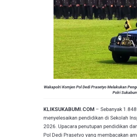
Wakapolri Komjen Pol Dedi Prasetyo Melakukan Pengec
Polri Sukabum
KLIKSUKABUMI.COM
– Sebanyak 1.848 
menyelesaikan pendidikan di Sekolah Ins
2026. Upacara penutupan pendidikan dan
Pol Dedi Prasetyo yang membacakan amana