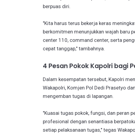
berpuas diri.
"Kita harus terus bekerja keras meningka
berkomitmen menunjukkan wajah baru pela
center 110, command center, serta peng
cepat tanggap," tambahnya.
4 Pesan Pokok Kapolri bagi P
Dalam kesempatan tersebut, Kapolri mem
Wakapolri, Komjen Pol Dedi Prasetyo dan
mengemban tugas di lapangan.
"Kuasai tugas pokok, fungsi, dan peran p
profesional dengan senantiasa berpatokan
setiap pelaksanaan tugas," tegas Wakapol