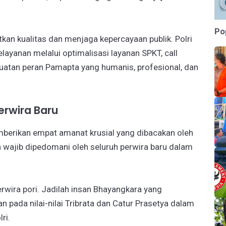
Po
tkan kualitas dan menjaga kepercayaan publik. Polri
yanan melalui optimalisasi layanan SPKT, call
uatan peran Pamapta yang humanis, profesional, dan
erwira Baru
berikan empat amanat krusial yang dibacakan oleh
 wajib dipedomani oleh seluruh perwira baru dalam
erwira pori. Jadilah insan Bhayangkara yang
 pada nilai-nilai Tribrata dan Catur Prasetya dalam
ri.