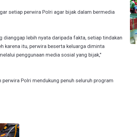
r setiap perwira Polri agar bijak dalam bermedia
ng dianggap lebih nyata daripada fakta, setiap tindakan
h karena itu, perwira beserta keluarga diminta
melalui penggunaan media sosial yang bijak,"
h perwira Polri mendukung penuh seluruh program