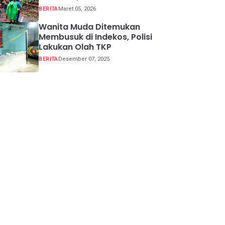
Buka Tutup
BERITA
Maret 05, 2026
Wanita Muda Ditemukan
Membusuk di Indekos, Polisi
Lakukan Olah TKP
BERITA
Desember 07, 2025