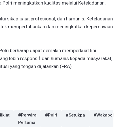
 Polri meningkatkan kualitas melalui Keteladanan.
ui sikap jujur, profesional, dan humanis. Keteladanan
 untuk mempertahankan dan meningkatkan kepercayaan
, Polri berharap dapat semakin memperkuat lini
ang lebih responsif dan humanis kepada masyarakat,
tusi yang tengah dijalankan.(FRA)
iklat
#Perwira
#Polri
#Setukpa
#Wakapolri
Pertama