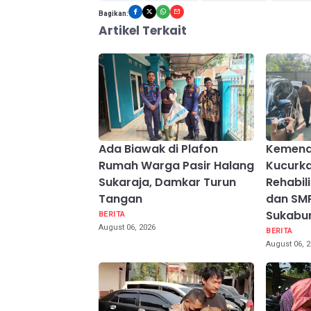
Bagikan:
Artikel Terkait
Ada Biawak di Plafon
Kemend
Rumah Warga Pasir Halang
Kucurk
Sukaraja, Damkar Turun
Rehabili
Tangan
dan SMP
Sukabu
BERITA
August 06, 2026
BERITA
August 06, 