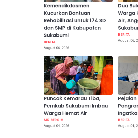
Kemendikdasmen
Dua Bu
Kucurkan Bantuan
Warga K
Rehabilitasi untuk 174 SD
Air, An
dan SMP di Kabupaten
Sukabum
Sukabumi
BERITA
August 06, 
BERITA
August 06, 2026
Puncak Kemarau Tiba,
Pejalan
Pemkab Sukabumi Imbau
Pangran
Warga Hemat Air
Ingatka
AIR BERSIH
BERITA
August 04, 2026
August 04, 