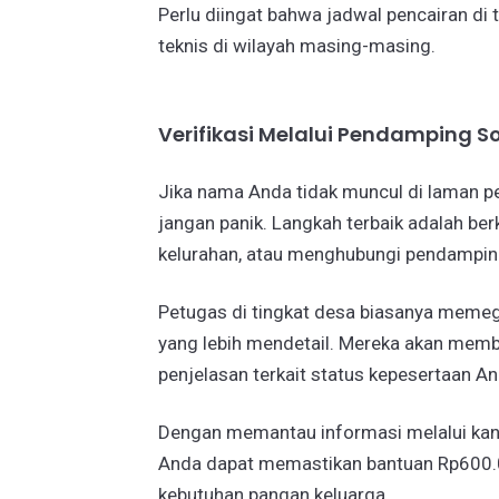
Perlu diingat bahwa jadwal pencairan di 
teknis di wilayah masing-masing.
​Verifikasi Melalui Pendamping So
​Jika nama Anda tidak muncul di laman 
jangan panik. Langkah terbaik adalah be
kelurahan, atau menghubungi pendampin
​Petugas di tingkat desa biasanya memeg
yang lebih mendetail. Mereka akan memb
penjelasan terkait status kepesertaan An
​Dengan memantau informasi melalui kan
Anda dapat memastikan bantuan Rp600.
kebutuhan pangan keluarga.