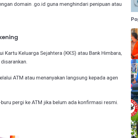
engan domain .go.id guna menghindari penipuan atau
Po
kening
i Kartu Keluarga Sejahtera (KKS) atau Bank Himbara,
 disarankan.
elalui ATM atau menanyakan langsung kepada agen
-buru pergi ke ATM jika belum ada konfirmasi resmi.