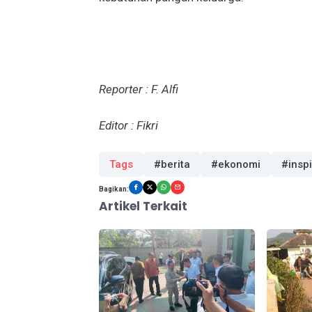
Reporter : F. Alfi
Editor : Fikri
Tags
#berita
#ekonomi
#insp
Bagikan:
Artikel Terkait