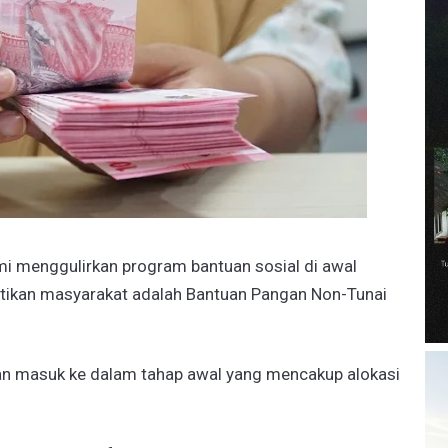
smi menggulirkan program bantuan sosial di awal
antikan masyarakat adalah Bantuan Pangan Non-Tunai
ran masuk ke dalam tahap awal yang mencakup alokasi