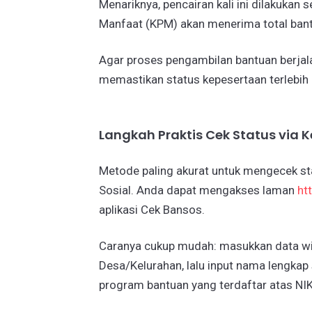
​Menariknya, pencairan kali ini dilakukan
Manfaat (KPM) akan menerima total ban
Agar proses pengambilan bantuan berjala
memastikan status kepesertaan terlebih 
​Langkah Praktis Cek Status via
​Metode paling akurat untuk mengecek st
Sosial. Anda dapat mengakses laman
ht
aplikasi Cek Bansos.
​Caranya cukup mudah: masukkan data wil
Desa/Kelurahan, lalu input nama lengkap
program bantuan yang terdaftar atas NI