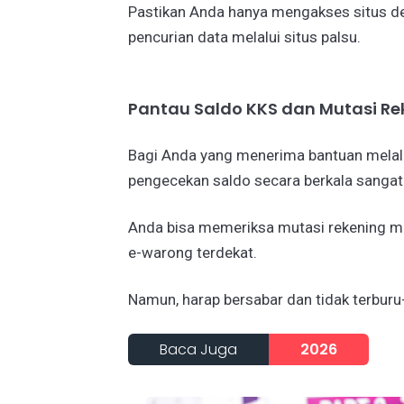
Pastikan Anda hanya mengakses situs d
pencurian data melalui situs palsu.
​Pantau Saldo KKS dan Mutasi Re
​Bagi Anda yang menerima bantuan melalu
pengecekan saldo secara berkala sangat
Anda bisa memeriksa mutasi rekening m
e-warong terdekat.
​Namun, harap bersabar dan tidak terburu
Baca Juga
2026