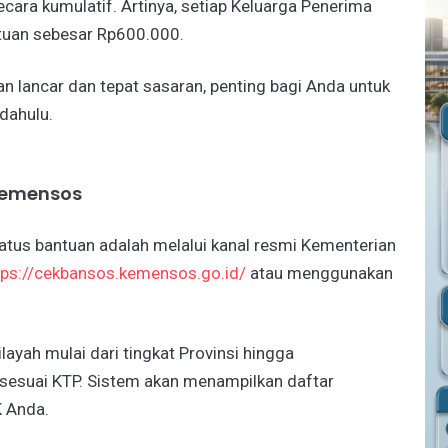
 secara kumulatif. Artinya, setiap Keluarga Penerima
tuan sebesar Rp600.000.
n lancar dan tepat sasaran, penting bagi Anda untuk
dahulu.
 Kemensos
atus bantuan adalah melalui kanal resmi Kementerian
tps://cekbansos.kemensos.go.id/
atau menggunakan
ayah mulai dari tingkat Provinsi hingga
 sesuai KTP. Sistem akan menampilkan daftar
K Anda.