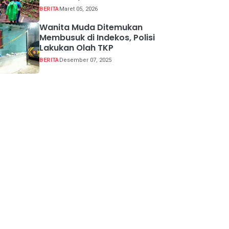
Buka Tutup
BERITA
Maret 05, 2026
Wanita Muda Ditemukan
Membusuk di Indekos, Polisi
Lakukan Olah TKP
BERITA
Desember 07, 2025