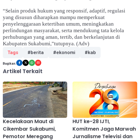
“Selain produk hukum yang responsif, adaptif, regulasi
yang disusun diharapkan mampu memperkuat
penyelenggaraan ketertiban umum, meningkatkan
perlindungan masyarakat, serta mendukung tata kelola
perhubungan yang aman, tertib, dan berkelanjutan di
Kabupaten Sukabumi,”tutupnya. (Adv)
Tags
#berita
#ekonomi
#kab
Bagikan:
Artikel Terkait
Kecelakaan Maut di
HUT ke-28 IJTI,
Cikembar Sukabumi,
Komitmen Jaga Marwah
Pemotor Meregang
Jurnalisme Televisi dan