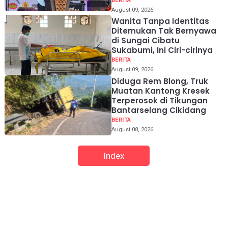
BERITA
August 09, 2026
Wanita Tanpa Identitas
Ditemukan Tak Bernyawa
di Sungai Cibatu
Sukabumi, Ini Ciri-cirinya
BERITA
August 09, 2026
Diduga Rem Blong, Truk
Muatan Kantong Kresek
Terperosok di Tikungan
Bantarselang Cikidang
BERITA
August 08, 2026
Index