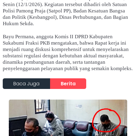
Senin (12/1/2026). Kegiatan tersebut dihadiri oleh Satuan
Polisi Pamong Praja (Satpol PP), Badan Kesatuan Bangsa
dan Politik (Kesbangpol), Dinas Perhubungan, dan Bagian
Hukum Sekda.
Bayu Permana, anggota Komis II DPRD Kabupaten
Sukabumi Fraksi PKB mengatakan, bahwa Rapat kerja ini
menjadi ruang diskusi komprehensif untuk menyelaraskan
substansi regulasi dengan kebutuhan aktual masyarakat,
dinamika pembangunan daerah, serta tantangan
penyelenggaraan pelayanan publik yang semakin kompleks.
Baca Juga
Berita