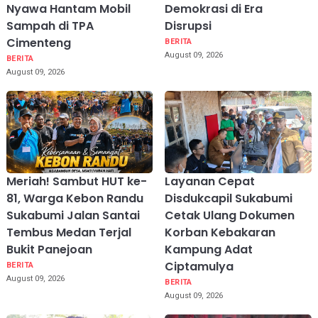
Nyawa Hantam Mobil
Demokrasi di Era
Sampah di TPA
Disrupsi
Cimenteng
BERITA
August 09, 2026
BERITA
August 09, 2026
Meriah! Sambut HUT ke-
Layanan Cepat
81, Warga Kebon Randu
Disdukcapil Sukabumi
Sukabumi Jalan Santai
Cetak Ulang Dokumen
Tembus Medan Terjal
Korban Kebakaran
Bukit Panejoan
Kampung Adat
Ciptamulya
BERITA
August 09, 2026
BERITA
August 09, 2026