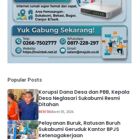
Popular Posts
Korupsi Dana Desa dan PBB, Kepala
Desa Neglasari Sukabumi Resmi
Ditahan
BERITA
Maret 05, 2026
Pelayanan Buruk, Ratusan Buruh
Sukabumi Geruduk Kantor BPJS
Ketenagakerjaan