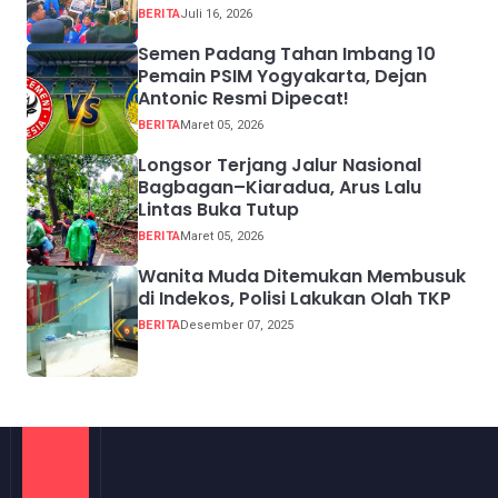
BERITA
Juli 16, 2026
Semen Padang Tahan Imbang 10
Pemain PSIM Yogyakarta, Dejan
Antonic Resmi Dipecat!
BERITA
Maret 05, 2026
Longsor Terjang Jalur Nasional
Bagbagan–Kiaradua, Arus Lalu
Lintas Buka Tutup
BERITA
Maret 05, 2026
Wanita Muda Ditemukan Membusuk
di Indekos, Polisi Lakukan Olah TKP
BERITA
Desember 07, 2025