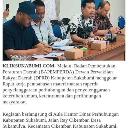
KLIKSUKABUMI.COM
- Melalui Badan Pembentukan
Peraturan Daerah (BAPEMPERDA) Dewan Perwakilan
Rakyat Daerah (DPRD) Kabupaten Sukabumi menggelar
Rapat kerja pembahasan materi muatan raperda
penyelenggaraan perhubungan dan penyelenggaraan
ketertiban umum, ketentraman dan perlindungan
masyarakat.
Kegiatan berlangsung di Aula Kantor Dinas Perhubungan
Kabupaten Sukabumi, Jalan Ray Cikembar, Desa
Sukamulya, Kecamatan Cikembar, Kabupaten Sukabumi,