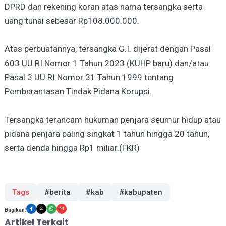
DPRD dan rekening koran atas nama tersangka serta
uang tunai sebesar Rp108.000.000.
Atas perbuatannya, tersangka G.I. dijerat dengan Pasal
603 UU RI Nomor 1 Tahun 2023 (KUHP baru) dan/atau
Pasal 3 UU RI Nomor 31 Tahun 1999 tentang
Pemberantasan Tindak Pidana Korupsi.
Tersangka terancam hukuman penjara seumur hidup atau
pidana penjara paling singkat 1 tahun hingga 20 tahun,
serta denda hingga Rp1 miliar.(FKR)
Tags
#berita
#kab
#kabupaten
Bagikan:
Artikel Terkait