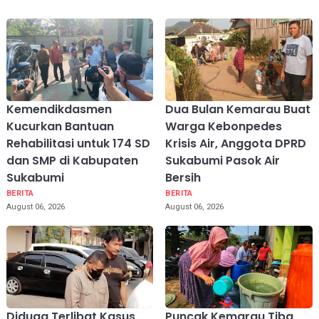
Kemendikdasmen
Dua Bulan Kemarau Buat
Kucurkan Bantuan
Warga Kebonpedes
Rehabilitasi untuk 174 SD
Krisis Air, Anggota DPRD
dan SMP di Kabupaten
Sukabumi Pasok Air
Sukabumi
Bersih
BERITA
BERITA
August 06, 2026
August 06, 2026
Diduga Terlibat Kasus
Puncak Kemarau Tiba,