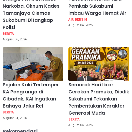
Narkoba, Oknum Kades
Pemkab Sukabumi
Tamanjaya Ciemas
Imbau Warga Hemat Air
Sukabumi Ditangkap
AIR BERSIH
August 04, 2026
Polisi
BERITA
August 06, 2026
Pejalan Kaki Tertemper
Semarak Hari Ikrar
KA Pangrango di
Gerakan Pramuka, Disdik
Cibadak, KAI Ingatkan
Sukabumi Tekankan
Bahaya Jalur Rel
Pembentukan Karakter
Generasi Muda
BERITA
August 04, 2026
BERITA
August 04, 2026
Rekomendasi