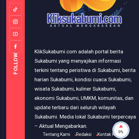
KlikSukabumi.com adalah portal berita
FOLLOW
Sukabumi yang menyajikan informasi
terkini tentang peristiwa di Sukabumi, berita
harian Sukabumi, kondisi cuaca Sukabumi,
wisata Sukabumi, kuliner Sukabumi,
ekonomi Sukabumi, UMKM, komunitas, dan
update terbaru dari seluruh wilayah
Sukabumi. Media lokal Sukabumi terpercaya
– Aktual Mengabarkan.
0%
Tentang Kami
Redaksi
Kontak Kami