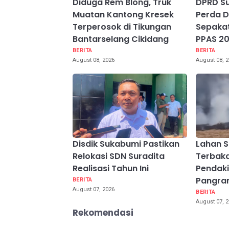
Diduga Rem Blong, Truk
DPRD S
Muatan Kantong Kresek
Perda D
Terperosok di Tikungan
Sepakat
Bantarselang Cikidang
PPAS 2
BERITA
BERITA
August 08, 2026
August 08, 
Disdik Sukabumi Pastikan
Lahan 
Relokasi SDN Suradita
Terbaka
Realisasi Tahun Ini
Pendak
Pangran
BERITA
August 07, 2026
BERITA
August 07, 
Rekomendasi