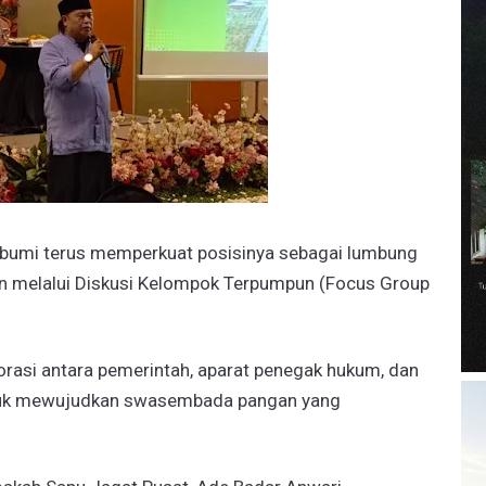
bumi terus memperkuat posisinya sebagai lumbung
an melalui ​Diskusi Kelompok Terpumpun (Focus Group
orasi antara pemerintah, aparat penegak hukum, dan
tuk mewujudkan swasembada pangan yang