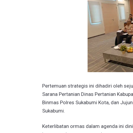
​Pertemuan strategis ini dihadiri oleh sej
Sarana Pertanian Dinas Pertanian Kabupa
Binmas Polres Sukabumi Kota, dan ​Juju
Sukabumi.
​Keterlibatan ormas dalam agenda ini dini