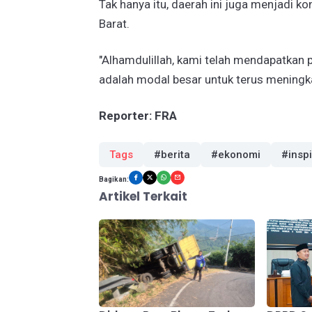
Tak hanya itu, daerah ini juga menjadi k
Barat.
​"Alhamdulillah, kami telah mendapatkan p
adalah modal besar untuk terus meningka
Reporter: FRA
Tags
#berita
#ekonomi
#insp
Bagikan:
Artikel Terkait