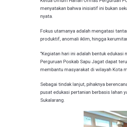
​Ketua Umum Harian Ormas Perguruan Po
menyatakan bahwa inisiatif ini bukan sek
nyata.
Fokus utamanya adalah mengatasi tantang
produktif, anomali iklim, hingga kerumitan 
​"Kegiatan hari ini adalah bentuk eduka
Perguruan Poskab Sapu Jagat dapat terus
membantu masyarakat di wilayah Kota m
​Sebagai tindak lanjut, pihaknya beren
pusat edukasi pertanian berbasis lahan 
Sukalarang.