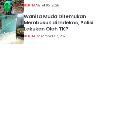
Buka Tutup
BERITA
Maret 05, 2026
Wanita Muda Ditemukan
Membusuk di Indekos, Polisi
Lakukan Olah TKP
BERITA
Desember 07, 2025