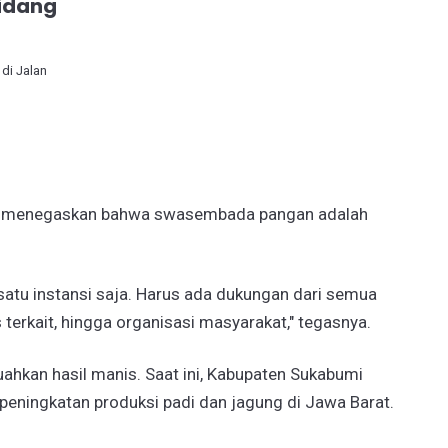
idang
di Jalan
lan menegaskan bahwa swasembada pangan adalah
h satu instansi saja. Harus ada dukungan dari semua
 terkait, hingga organisasi masyarakat," tegasnya.
buahkan hasil manis. Saat ini, Kabupaten Sukabumi
peningkatan produksi padi dan jagung di Jawa Barat.