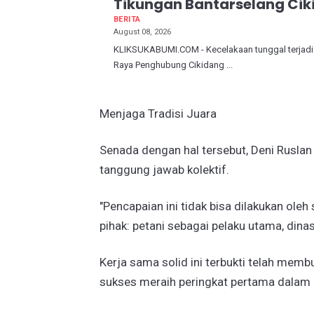
Tikungan Bantarselang Cik
BERITA
August 08, 2026
KLIKSUKABUMI.COM - Kecelakaan tunggal terjadi 
Raya Penghubung Cikidang ...
​Menjaga Tradisi Juara
​Senada dengan hal tersebut, Deni Rus
tanggung jawab kolektif.
"Pencapaian ini tidak bisa dilakukan ole
pihak: petani sebagai pelaku utama, dinas
​Kerja sama solid ini terbukti telah mem
sukses meraih peringkat pertama dalam 