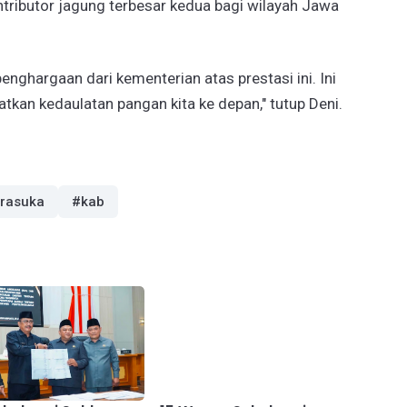
ontributor jagung terbesar kedua bagi wilayah Jawa
enghargaan dari kementerian atas prestasi ini. Ini
tkan kedaulatan pangan kita ke depan," tutup Deni.
irasuka
#kab