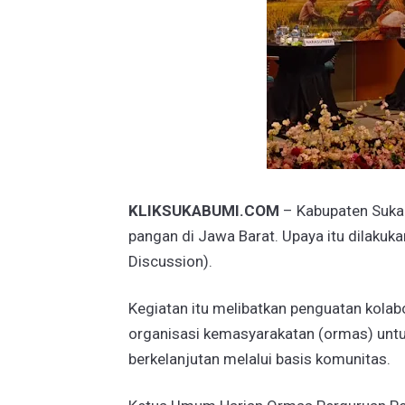
KLIKSUKABUMI.COM
– Kabupaten Suka
pangan di Jawa Barat. Upaya itu dilakuk
Discussion).
Kegiatan itu melibatkan penguatan kolab
organisasi kemasyarakatan (ormas) un
berkelanjutan melalui basis komunitas.