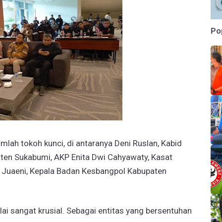
Po
umlah tokoh kunci, di antaranya ​Deni Ruslan, Kabid
ten Sukabumi, ​AKP Enita Dwi Cahyawaty, Kasat
n Juaeni, Kepala Badan Kesbangpol Kabupaten
lai sangat krusial. Sebagai entitas yang bersentuhan