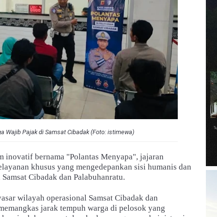
 Wajib Pajak di Samsat Cibadak (Foto: istimewa)
m inovatif bernama "Polantas Menyapa", jajaran
elayanan khusus yang mengedepankan sisi humanis dan
 Samsat Cibadak dan Palabuhanratu.
nyasar wilayah operasional Samsat Cibadak dan
 memangkas jarak tempuh warga di pelosok yang