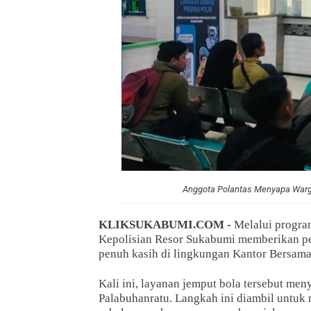
Anggota Polantas Menyapa Warga
KLIKSUKABUMI.COM -
Melalui progra
Kepolisian Resor Sukabumi memberikan p
penuh kasih di lingkungan Kantor Bersama
Kali ini, layanan jemput bola tersebut me
Palabuhanratu. Langkah ini diambil untuk