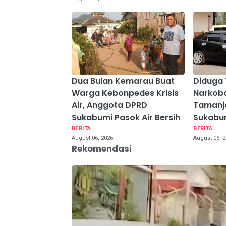
Dua Bulan Kemarau Buat
Diduga 
Warga Kebonpedes Krisis
Narkob
Air, Anggota DPRD
Tamanj
Sukabumi Pasok Air Bersih
Sukabum
BERITA
BERITA
August 06, 2026
August 06, 
Rekomendasi