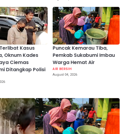
Terlibat Kasus
Puncak Kemarau Tiba,
a, Oknum Kades
Pemkab Sukabumi Imbau
aya Ciemas
Warga Hemat Air
i Ditangkap Polisi
AIR BERSIH
August 04, 2026
2026