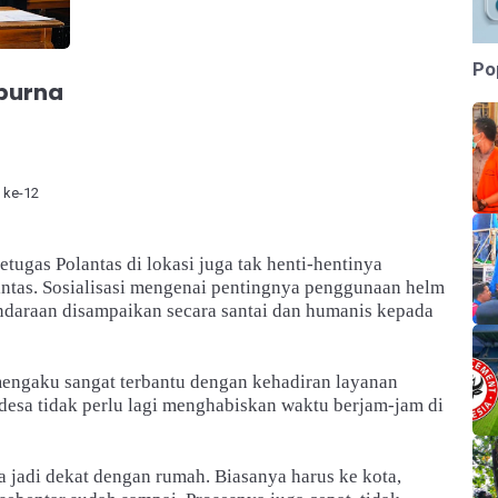
Po
purna
 ke-12
tugas Polantas di lokasi juga tak henti-hentinya
lintas. Sosialisasi mengenai pentingnya penggunaan helm
endaraan disampaikan secara santai dan humanis kepada
mengaku sangat terbantu dengan kehadiran layanan
k desa tidak perlu lagi menghabiskan waktu berjam-jam di
a jadi dekat dengan rumah. Biasanya harus ke kota,