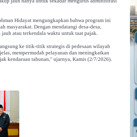
kup jauh hanya untuk sekadar mengurus administrasi
rohman Hidayat mengungkapkan bahwa program ini
gah masyarakat. Dengan mendatangi desa-desa,
 jauh atau terkendala waktu untuk taat pajak.
ngsung ke titik-titik strategis di pedesaan wilayah
 jelas, mempermudah pelayanan dan meningkatkan
k kendaraan tahunan," ujarnya, Kamis (2/7/2026).