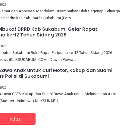
2026
lamat dan Apresiasi Mendalam Disampaikan Oleh Segenap Keluarga
s Pendidikan Kabupatèn Sukabumi (Foto....
Dibuka! DPRD Kab Sukabumi Gelar Rapat
na ke-12 Tahun Sidang 2026
2026
paten Sukabumi Buka Rapat Paripurna ke-12 Tahun Sidang 2026
timewa)KLIKSUKABUMI.COM - Dewan Perwa...
Bawa Anak untuk Curi Motor, Kakap dan Suami
us Polisi di Sukabumi
2026
 Layar CCTV Kakap dan Suami Bawa Anak untuk Melancarkan Aksi
(Sumber : Istimewa) KLIKSUKABU...
Index