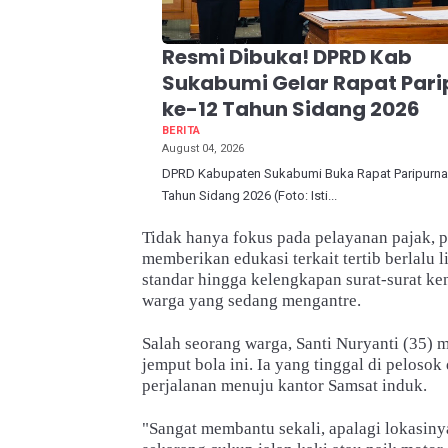
Resmi Dibuka! DPRD Kab
Sukabumi Gelar Rapat Pari
ke-12 Tahun Sidang 2026
BERITA
August 04, 2026
DPRD Kabupaten Sukabumi Buka Rapat Paripurna
Tahun Sidang 2026 (Foto: Isti...
Tidak hanya fokus pada pelayanan pajak, pe
memberikan edukasi terkait tertib berlalu 
standar hingga kelengkapan surat-surat k
warga yang sedang mengantre.
Salah seorang warga, Santi Nuryanti (35) 
jemput bola ini. Ia yang tinggal di peloso
perjalanan menuju kantor Samsat induk.
"Sangat membantu sekali, apalagi lokasiny