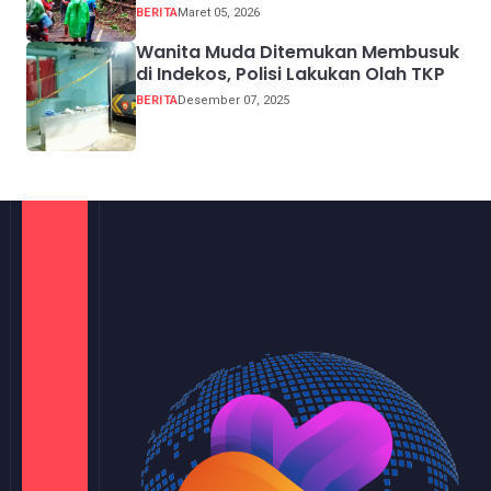
BERITA
Maret 05, 2026
Wanita Muda Ditemukan Membusuk
di Indekos, Polisi Lakukan Olah TKP
BERITA
Desember 07, 2025