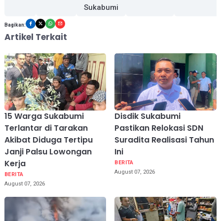
Sukabumi
Bagikan:
Artikel Terkait
15 Warga Sukabumi
Disdik Sukabumi
Terlantar di Tarakan
Pastikan Relokasi SDN
Akibat Diduga Tertipu
Suradita Realisasi Tahun
Janji Palsu Lowongan
Ini
Kerja
BERITA
August 07, 2026
BERITA
August 07, 2026