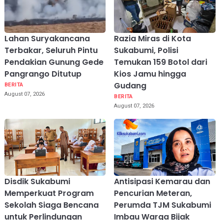
Lahan Suryakancana
Razia Miras di Kota
Terbakar, Seluruh Pintu
Sukabumi, Polisi
Pendakian Gunung Gede
Temukan 159 Botol dari
Pangrango Ditutup
Kios Jamu hingga
Gudang
BERITA
August 07, 2026
BERITA
August 07, 2026
Disdik Sukabumi
Antisipasi Kemarau dan
Memperkuat Program
Pencurian Meteran,
Sekolah Siaga Bencana
Perumda TJM Sukabumi
untuk Perlindungan
Imbau Warga Bijak