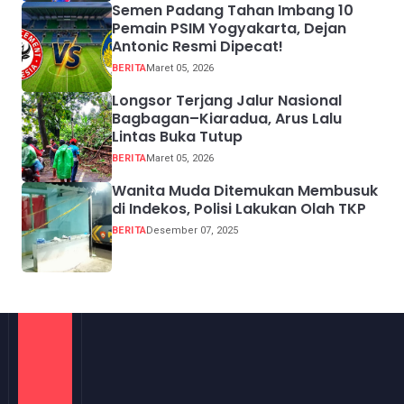
Semen Padang Tahan Imbang 10
Pemain PSIM Yogyakarta, Dejan
Antonic Resmi Dipecat!
BERITA
Maret 05, 2026
Longsor Terjang Jalur Nasional
Bagbagan–Kiaradua, Arus Lalu
Lintas Buka Tutup
BERITA
Maret 05, 2026
Wanita Muda Ditemukan Membusuk
di Indekos, Polisi Lakukan Olah TKP
BERITA
Desember 07, 2025