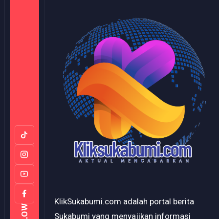
KlikSukabumi.com adalah portal berita
Sukabumi yang menyajikan informasi