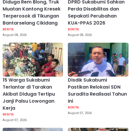
Diduga Rem Blong, Truk
DPRD Sukabumi Sahkan
Muatan Kantong Kresek
Perda Disabilitas dan
Terperosok di Tikungan
Sepakati Perubahan
Bantarselang Cikidang
KUA-PPAS 2026
BERITA
BERITA
August 08, 2026
August 08, 2026
15 Warga Sukabumi
Disdik Sukabumi
Terlantar di Tarakan
Pastikan Relokasi SDN
Akibat Diduga Tertipu
Suradita Realisasi Tahun
Janji Palsu Lowongan
Ini
Kerja
BERITA
August 07, 2026
BERITA
August 07, 2026