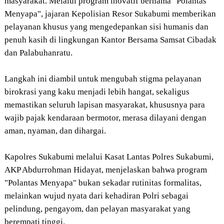
masyarakat. Melalui program inovatif bernama "Polantas
Menyapa", jajaran Kepolisian Resor Sukabumi memberikan
pelayanan khusus yang mengedepankan sisi humanis dan
penuh kasih di lingkungan Kantor Bersama Samsat Cibadak
dan Palabuhanratu.
Langkah ini diambil untuk mengubah stigma pelayanan
birokrasi yang kaku menjadi lebih hangat, sekaligus
memastikan seluruh lapisan masyarakat, khususnya para
wajib pajak kendaraan bermotor, merasa dilayani dengan
aman, nyaman, dan dihargai.
Kapolres Sukabumi melalui Kasat Lantas Polres Sukabumi,
AKP Abdurrohman Hidayat, menjelaskan bahwa program
"Polantas Menyapa" bukan sekadar rutinitas formalitas,
melainkan wujud nyata dari kehadiran Polri sebagai
pelindung, pengayom, dan pelayan masyarakat yang
berempati tinggi.