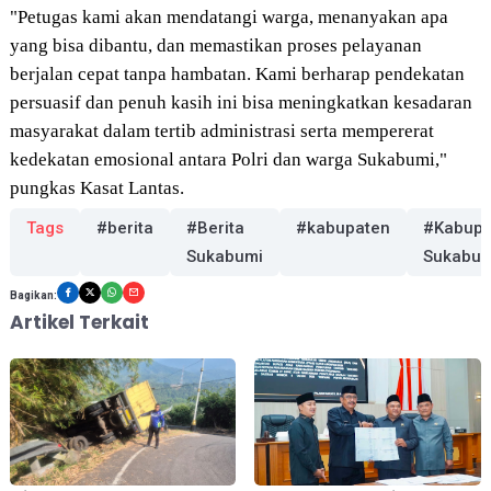
"Petugas kami akan mendatangi warga, menanyakan apa
yang bisa dibantu, dan memastikan proses pelayanan
berjalan cepat tanpa hambatan. Kami berharap pendekatan
persuasif dan penuh kasih ini bisa meningkatkan kesadaran
masyarakat dalam tertib administrasi serta mempererat
kedekatan emosional antara Polri dan warga Sukabumi,"
pungkas Kasat Lantas.
Tags
#berita
#Berita
#kabupaten
#Kabupa
Sukabumi
Sukabum
Bagikan:
Artikel Terkait