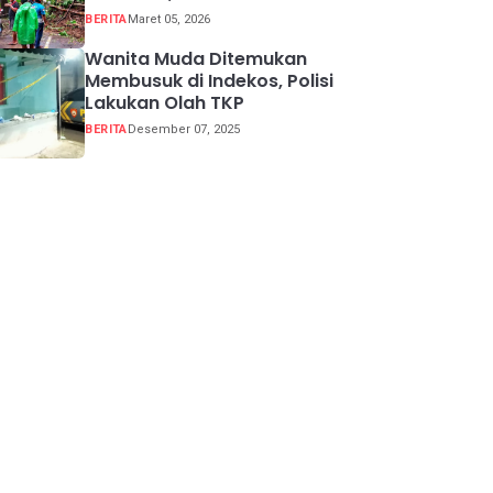
Buka Tutup
BERITA
Maret 05, 2026
Wanita Muda Ditemukan
Membusuk di Indekos, Polisi
Lakukan Olah TKP
BERITA
Desember 07, 2025