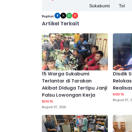
Sukabumi
Tol
Bagikan:
Artikel Terkait
15 Warga Sukabumi
Disdik 
Terlantar di Tarakan
Relokas
Akibat Diduga Tertipu Janji
Realisas
Palsu Lowongan Kerja
BERITA
August 07, 
BERITA
August 07, 2026