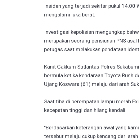
Insiden yang terjadi sekitar pukul 14.00
mengalami luka berat.
Investigasi kepolisian mengungkap bahw
merupakan seorang pensiunan PNS asal D
petugas saat melakukan pendataan identita
Kanit Gakkum Satlantas Polres Sukabumi
bermula ketika kendaraan Toyota Rush d
Ujang Koswara (61) melaju dari arah S
Saat tiba di perempatan lampu merah Exi
kecepatan tinggi dan hilang kendali.
"Berdasarkan keterangan awal yang kami
tersebut melaju cukup kencang dari ara