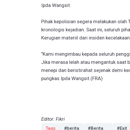
Ipda Wangsit.
Pihak kepolisian segera melakukan olah
kronologis kejadian. Saat ini, seluruh piha
Kerugian materiil dari insiden kecelakaan
"Kami mengimbau kepada seluruh penggu
Jika merasa lelah atau mengantuk saat 
menepi dan beristirahat sejenak demi kese
pungkas Ipda Wangsit.(FRA)
Editor: Fikri
Tags
#berita
#Berita
#Exit