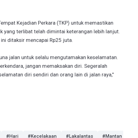
 Tempat Kejadian Perkara (TKP) untuk memastikan
k yang terlibat telah dimintai keterangan lebih lanjut.
 ini ditaksir mencapai Rp25 juta.
na jalan untuk selalu mengutamakan keselamatan.
berkendara, jangan memaksakan diri. Segeralah
lamatan diri sendiri dan orang lain di jalan raya,"
#Hari
#Kecelakaan
#Lakalantas
#Mantan
#P