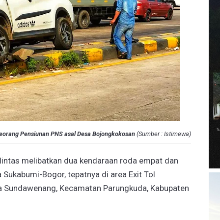
Seorang Pensiunan PNS asal Desa Bojongkokosan
(
Sumber : Istimewa
)
 lintas melibatkan dua kendaraan roda empat dan
a Sukabumi-Bogor, tepatnya di area Exit Tol
a Sundawenang, Kecamatan Parungkuda, Kabupaten