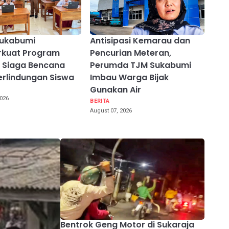
Sukabumi
Antisipasi Kemarau dan
kuat Program
Pencurian Meteran,
 Siaga Bencana
Perumda TJM Sukabumi
erlindungan Siswa
Imbau Warga Bijak
Gunakan Air
2026
BERITA
August 07, 2026
Bentrok Geng Motor di Sukaraja