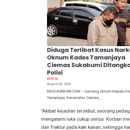
Diduga Terlibat Kasus Nark
Oknum Kades Tamanjaya
Ciemas Sukabumi Ditangk
Polisi
BERITA
August 06, 2026
KIKSUKABUMI.COM – Seorang oknum Kepala Des
Tamanjaya, Kecamatan Ciemas,...
"Akibat kejadian tersebut, seorang peda
mengalami luka cukup serius. Korban men
dan fraktur pada kaki kanan, sehingga 