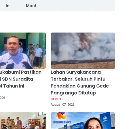
Ini
Maut
Sukabumi Pastikan
Lahan Suryakancana
i SDN Suradita
Terbakar, Seluruh Pintu
i Tahun Ini
Pendakian Gunung Gede
Pangrango Ditutup
2026
BERITA
August 07, 2026