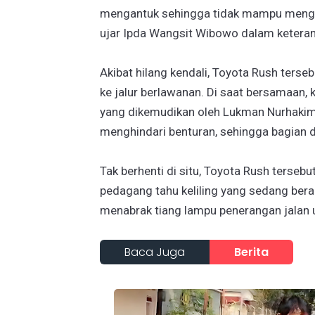
mengantuk sehingga tidak mampu menguasa
ujar Ipda Wangsit Wibowo dalam ketera
Akibat hilang kendali, Toyota Rush ter
ke jalur berlawanan. Di saat bersamaan,
yang dikemudikan oleh Lukman Nurhakim 
menghindari benturan, sehingga bagian 
Tak berhenti di situ, Toyota Rush terse
pedagang tahu keliling yang sedang berad
menabrak tiang lampu penerangan jalan
Baca Juga
Berita