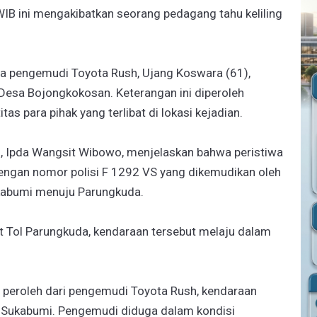
 WIB ini mengakibatkan seorang pedagang tahu keliling
a pengemudi Toyota Rush, Ujang Koswara (61),
esa Bojongkokosan. Keterangan ini diperoleh
s para pihak yang terlibat di lokasi kejadian.
, Ipda Wangsit Wibowo, menjelaskan bahwa peristiwa
engan nomor polisi F 1292 VS yang dikemudikan oleh
ukabumi menuju Parungkuda.
t Tol Parungkuda, kendaraan tersebut melaju dalam
 peroleh dari pengemudi Toyota Rush, kendaraan
h Sukabumi. Pengemudi diduga dalam kondisi