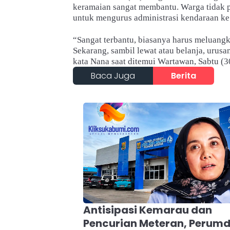
keramaian sangat membantu. Warga tidak p
untuk mengurus administrasi kendaraan ke
“Sangat terbantu, biasanya harus meluang
Sekarang, sambil lewat atau belanja, urusa
kata Nana saat ditemui Wartawan, Sabtu (
Baca Juga
Berita
Antisipasi Kemarau dan
Pencurian Meteran, Perum