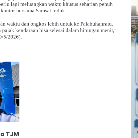
erlu lagi meluangkan waktu khusus seharian penuh
 kantor bersama Samsat induk.
kan waktu dan ongkos lebih untuk ke Palabuhanratu.
n pajak kendaraan bisa selesai dalam hitungan menit,"
30/5/2026).
da TJM