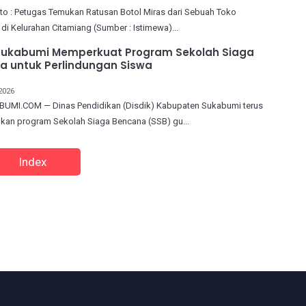
to : Petugas Temukan Ratusan Botol Miras dari Sebuah Toko
di Kelurahan Citamiang (Sumber : Istimewa)...
 Sukabumi Memperkuat Program Sekolah Siaga
a untuk Perlindungan Siswa
2026
UMI.COM — Dinas Pendidikan (Disdik) Kabupaten Sukabumi terus
an program Sekolah Siaga Bencana (SSB) gu...
Index