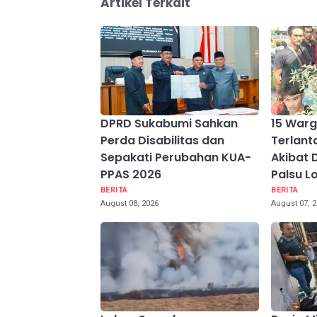
Artikel Terkait
DPRD Sukabumi Sahkan
15 War
Perda Disabilitas dan
Terlant
Sepakati Perubahan KUA-
Akibat 
PPAS 2026
Palsu L
BERITA
BERITA
August 08, 2026
August 07, 