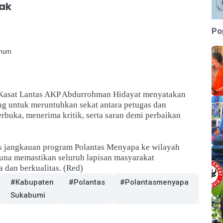
ak
Po
inum
 Kasat Lantas AKP Abdurrohman Hidayat menyatakan
g untuk meruntuhkan sekat antara petugas dan
rbuka, menerima kritik, serta saran demi perbaikan
s jangkauan program Polantas Menyapa ke wilayah
una memastikan seluruh lapisan masyarakat
 dan berkualitas. (Red)
#Kabupaten
#Polantas
#Polantasmenyapa
#pol
Sukabumi