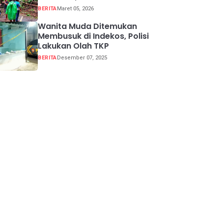
Buka Tutup
BERITA
Maret 05, 2026
Wanita Muda Ditemukan
Membusuk di Indekos, Polisi
Lakukan Olah TKP
BERITA
Desember 07, 2025