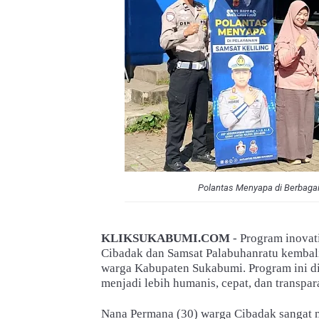
Polantas Menyapa di Berbagai
KLIKSUKABUMI.COM
- Program inovat
Cibadak dan Samsat Palabuhanratu kembali 
warga Kabupaten Sukabumi. Program ini di
menjadi lebih humanis, cepat, dan transpa
Nana Permana (30) warga Cibadak sangat m