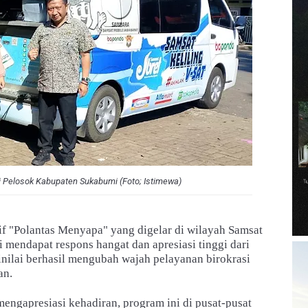
 Pelosok Kabupaten Sukabumi (Foto; Istimewa)
if "Polantas Menyapa" yang digelar di wilayah Samsat
mendapat respons hangat dan apresiasi tinggi dari
nilai berhasil mengubah wajah pelayanan birokrasi
ran.
engapresiasi kehadiran, program ini di pusat-pusat