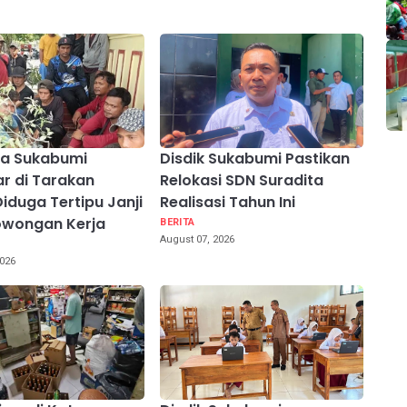
ga Sukabumi
Disdik Sukabumi Pastikan
ar di Tarakan
Relokasi SDN Suradita
Diduga Tertipu Janji
Realisasi Tahun Ini
owongan Kerja
BERITA
August 07, 2026
2026