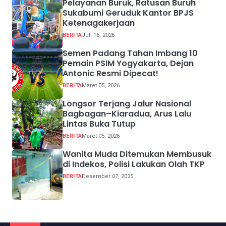
Pelayanan Buruk, Ratusan Buruh
Sukabumi Geruduk Kantor BPJS
Ketenagakerjaan
BERITA
Juli 16, 2026
Semen Padang Tahan Imbang 10
Pemain PSIM Yogyakarta, Dejan
Antonic Resmi Dipecat!
BERITA
Maret 05, 2026
Longsor Terjang Jalur Nasional
Bagbagan–Kiaradua, Arus Lalu
Lintas Buka Tutup
BERITA
Maret 05, 2026
Wanita Muda Ditemukan Membusuk
di Indekos, Polisi Lakukan Olah TKP
BERITA
Desember 07, 2025