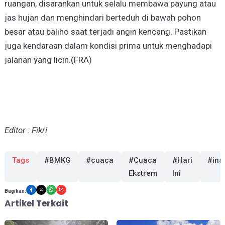
ruangan, disarankan untuk selalu membawa payung atau
jas hujan dan menghindari berteduh di bawah pohon
besar atau baliho saat terjadi angin kencang. Pastikan
juga kendaraan dalam kondisi prima untuk menghadapi
jalanan yang licin.(FRA)
Editor : Fikri
Tags
#BMKG
#cuaca
#Cuaca
#Hari
#ins
Ekstrem
Ini
Bagikan:
Artikel Terkait