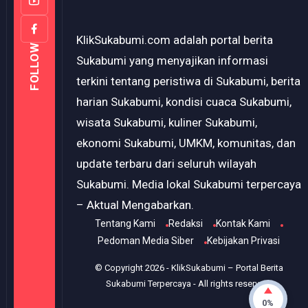
KlikSukabumi.com adalah portal berita
FOLLOW
Sukabumi yang menyajikan informasi
terkini tentang peristiwa di Sukabumi, berita
harian Sukabumi, kondisi cuaca Sukabumi,
wisata Sukabumi, kuliner Sukabumi,
ekonomi Sukabumi, UMKM, komunitas, dan
update terbaru dari seluruh wilayah
Sukabumi. Media lokal Sukabumi terpercaya
– Aktual Mengabarkan.
Tentang Kami
Redaksi
Kontak Kami
Pedoman Media Siber
Kebijakan Privasi
© Copyright
2026
-
KlikSukabumi – Portal Berita
Sukabumi Terpercaya
- All rights reserved.
0%