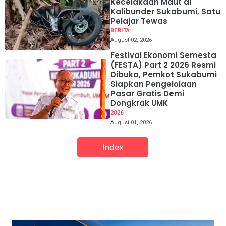
Kecelakaan Maut di
Kalibunder Sukabumi, Satu
Pelajar Tewas
BERITA
August 02, 2026
Festival Ekonomi Semesta
(FESTA) Part 2 2026 Resmi
Dibuka, Pemkot Sukabumi
Siapkan Pengelolaan
Pasar Gratis Demi
Dongkrak UMK
2026
August 01, 2026
Index