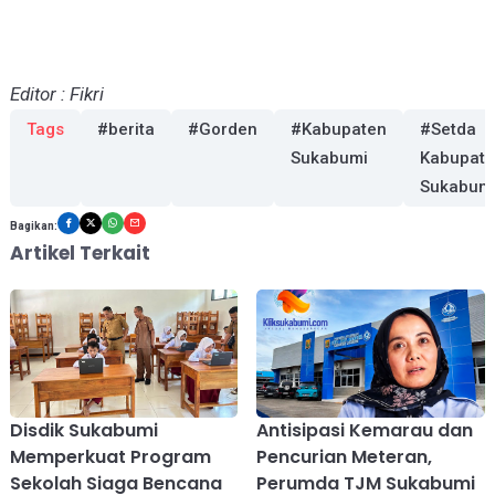
Editor : Fikri
Tags
#berita
#Gorden
#Kabupaten
#Setda
Sukabumi
Kabupat
Sukabum
Bagikan:
Artikel Terkait
Disdik Sukabumi
Antisipasi Kemarau dan
Memperkuat Program
Pencurian Meteran,
Sekolah Siaga Bencana
Perumda TJM Sukabumi