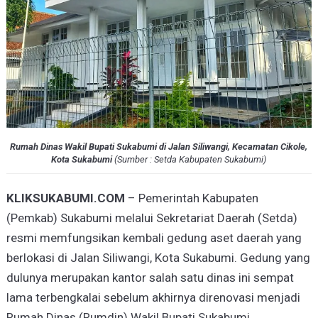
Rumah Dinas Wakil Bupati Sukabumi di Jalan Siliwangi, Kecamatan Cikole,
Kota Sukabumi
(
Sumber : Setda Kabupaten Sukabumi
)
KLIKSUKABUMI.COM
– Pemerintah Kabupaten
(Pemkab) Sukabumi melalui Sekretariat Daerah (Setda)
resmi memfungsikan kembali gedung aset daerah yang
berlokasi di Jalan Siliwangi, Kota Sukabumi. Gedung yang
dulunya merupakan kantor salah satu dinas ini sempat
lama terbengkalai sebelum akhirnya direnovasi menjadi
Rumah Dinas (Rumdin) Wakil Bupati Sukabumi.