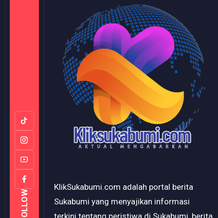
KlikSukabumi.com adalah portal berita
FOLLOW
Sukabumi yang menyajikan informasi
terkini tentang peristiwa di Sukabumi, berita