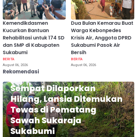
Kemendikdasmen
Dua Bulan Kemarau Buat
Kucurkan Bantuan
Warga Kebonpedes
Rehabilitasi untuk 174 SD
Krisis Air, Anggota DPRD
dan SMP di Kabupaten
Sukabumi Pasok Air
Sukabumi
Bersih
BERITA
BERITA
August 06, 2026
August 06, 2026
Rekomendasi
Sempat Dilaporkan
Hilang, Lansia Ditemukan
Tewas di Pematang
Sawah Sukaraja
Sukabumi