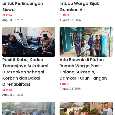
untuk Perlindungan
Imbau Warga Bijak
Siswa
Gunakan Air
BERITA
BERITA
August 07, 2026
August 07, 2026
Positif Sabu, Kades
Ada Biawak di Plafon
Tamanjaya Sukabumi
Rumah Warga Pasir
Ditetapkan sebagai
Halang Sukaraja,
Korban dan Bakal
Damkar Turun Tangan
Direhabilitasi
BERITA
August 06, 2026
BERITA
August 07, 2026