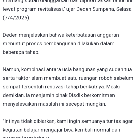
memang sudah dianggarkan dan diprioritaskan tahun ini
lewat program revitalisasi," ujar Deden Sumpena, Selasa
(7/4/2026).
Deden menjelaskan bahwa keterbatasan anggaran
menuntut proses pembangunan dilakukan dalam
beberapa tahap.
Namun, kombinasi antara usia bangunan yang sudah tua
serta faktor alam membuat satu ruangan roboh sebelum
sempat tersentuh renovasi tahap berikutnya. Meski
demikian, ia menjamin pihak Disdik berkomitmen
menyelesaikan masalah ini secepat mungkin.
"Intinya tidak dibiarkan, kami ingin semuanya tuntas agar
kegiatan belajar mengajar bisa kembali normal dan