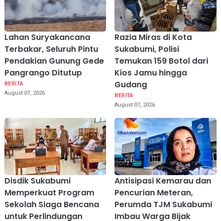
Lahan Suryakancana
Razia Miras di Kota
Terbakar, Seluruh Pintu
Sukabumi, Polisi
Pendakian Gunung Gede
Temukan 159 Botol dari
Pangrango Ditutup
Kios Jamu hingga
Gudang
BERITA
August 07, 2026
BERITA
August 07, 2026
Disdik Sukabumi
Antisipasi Kemarau dan
Memperkuat Program
Pencurian Meteran,
Sekolah Siaga Bencana
Perumda TJM Sukabumi
untuk Perlindungan
Imbau Warga Bijak