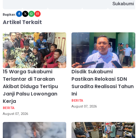
Sukabumi
Bagikan:
Artikel Terkait
15 Warga Sukabumi
Disdik Sukabumi
Terlantar di Tarakan
Pastikan Relokasi SDN
Akibat Diduga Tertipu
Suradita Realisasi Tahun
Janji Palsu Lowongan
Ini
Kerja
BERITA
August 07, 2026
BERITA
August 07, 2026