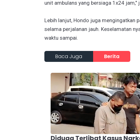
unit ambulans yang bersiaga 1x24 jam," 
Lebih lanjut, Hondo juga mengingatkan p
selama perjalanan jauh. Keselamatan nya
waktu sampai.
Baca Juga
Berita
Diduga Terlibat Kasus Nark