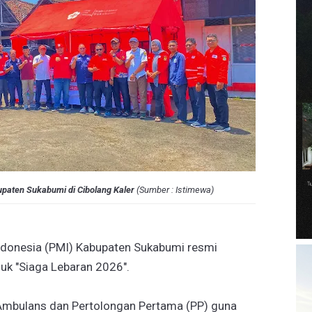
paten Sukabumi di Cibolang Kaler
(
Sumber
:
Istimewa
)
ndonesia (PMI) Kabupaten Sukabumi resmi
uk "Siaga Lebaran 2026".
 Ambulans dan Pertolongan Pertama (PP) guna