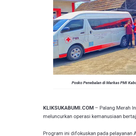
Posko Penebalan di Markas PMI Kabu
KLIKSUKABUMI.COM
– Palang Merah I
meluncurkan operasi kemanusiaan bertaj
Program ini difokuskan pada pelayanan