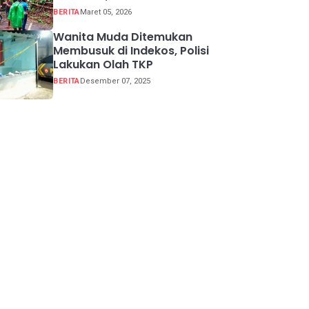
Buka Tutup
BERITA
Maret 05, 2026
Wanita Muda Ditemukan
Membusuk di Indekos, Polisi
Lakukan Olah TKP
BERITA
Desember 07, 2025