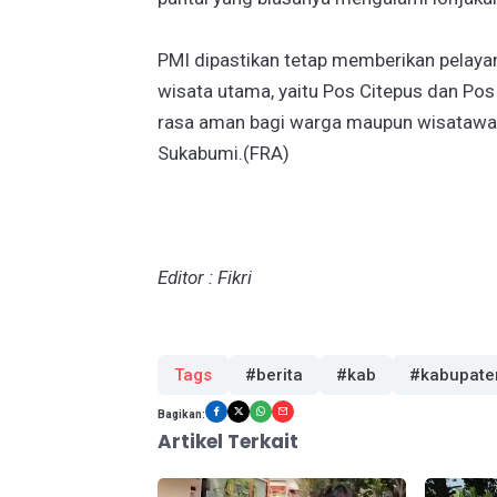
PMI dipastikan tetap memberikan pelaya
wisata utama, yaitu Pos Citepus dan Po
rasa aman bagi warga maupun wisatawan 
Sukabumi.(FRA)
Editor : Fikri
Tags
#berita
#kab
#kabupate
Bagikan:
Artikel Terkait