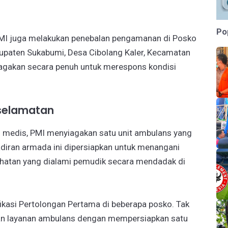
Po
, PMI juga melakukan penebalan pengamanan di Posko
upaten Sukabumi, Desa Cibolang Kaler, Kecamatan
disiagakan secara penuh untuk merespons kondisi
eselamatan
medis, PMI menyiagakan satu unit ambulans yang
diran armada ini dipersiapkan untuk menangani
ehatan yang dialami pemudik secara mendadak di
ikasi Pertolongan Pertama di beberapa posko. Tak
nan layanan ambulans dengan mempersiapkan satu