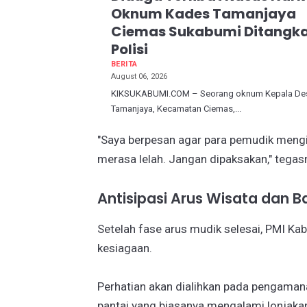
Oknum Kades Tamanjaya
Ciemas Sukabumi Ditangk
Polisi
BERITA
August 06, 2026
KIKSUKABUMI.COM – Seorang oknum Kepala Des
Tamanjaya, Kecamatan Ciemas,...
"Saya berpesan agar para pemudik mengikut
merasa lelah. Jangan dipaksakan," tegas
Antisipasi Arus Wisata dan Ba
Setelah fase arus mudik selesai, PMI K
kesiagaan.
Perhatian akan dialihkan pada pengaman
pantai yang biasanya mengalami lonjakan