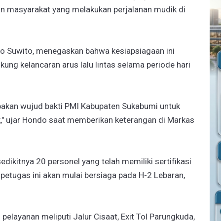
 masyarakat yang melakukan perjalanan mudik di
o Suwito, menegaskan bahwa kesiapsiagaan ini
ung kelancaran arus lalu lintas selama periode hari
pakan wujud bakti PMI Kabupaten Sukabumi untuk
" ujar Hondo saat memberikan keterangan di Markas
edikitnya 20 personel yang telah memiliki sertifikasi
 petugas ini akan mulai bersiaga pada H-2 Lebaran,
 pelayanan meliputi Jalur Cisaat, Exit Tol Parungkuda,