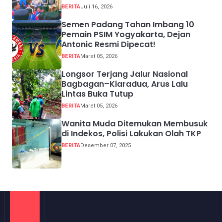
BERITA
Juli 16, 2026
Semen Padang Tahan Imbang 10
Pemain PSIM Yogyakarta, Dejan
Antonic Resmi Dipecat!
BERITA
Maret 05, 2026
Longsor Terjang Jalur Nasional
Bagbagan–Kiaradua, Arus Lalu
Lintas Buka Tutup
BERITA
Maret 05, 2026
Wanita Muda Ditemukan Membusuk
di Indekos, Polisi Lakukan Olah TKP
BERITA
Desember 07, 2025