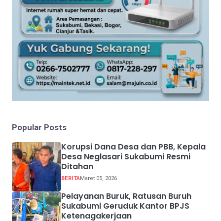
Popular Posts
Korupsi Dana Desa dan PBB, Kepala
Desa Neglasari Sukabumi Resmi
Ditahan
BERITA
Maret 05, 2026
Pelayanan Buruk, Ratusan Buruh
Sukabumi Geruduk Kantor BPJS
Ketenagakerjaan