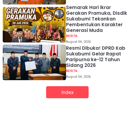
Semarak Hari Ikrar
Gerakan Pramuka, Disdik
Sukabumi Tekankan
Pembentukan Karakter
Generasi Muda
BERITA
August 04, 2026
Resmi Dibuka! DPRD Kab
Sukabumi Gelar Rapat
Paripurna ke-12 Tahun
Sidang 2026
BERITA
August 04, 2026
Index