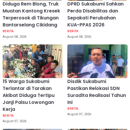
Diduga Rem Blong, Truk
DPRD Sukabumi Sahkan
Muatan Kantong Kresek
Perda Disabilitas dan
Terperosok di Tikungan
Sepakati Perubahan
Bantarselang Cikidang
KUA-PPAS 2026
BERITA
BERITA
August 08, 2026
August 08, 2026
15 Warga Sukabumi
Disdik Sukabumi
Terlantar di Tarakan
Pastikan Relokasi SDN
Akibat Diduga Tertipu
Suradita Realisasi Tahun
Janji Palsu Lowongan
Ini
Kerja
BERITA
August 07, 2026
BERITA
August 07, 2026