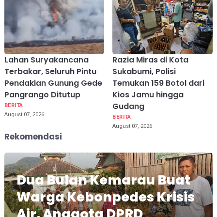
Lahan Suryakancana
Razia Miras di Kota
Terbakar, Seluruh Pintu
Sukabumi, Polisi
Pendakian Gunung Gede
Temukan 159 Botol dari
Pangrango Ditutup
Kios Jamu hingga
Gudang
BERITA
August 07, 2026
BERITA
August 07, 2026
Rekomendasi
Dua Bulan Kemarau Buat
Warga Kebonpedes Krisis
Air, Anggota DPRD