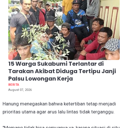
15 Warga Sukabumi Terlantar di
Tarakan Akibat Diduga Tertipu Janji
Palsu Lowongan Kerja
BERITA
August 07, 2026
Hanung menegaskan bahwa ketertiban tetap menjadi
prioritas utama agar arus lalu lintas tidak terganggu.
"Memang tidak bisa semuanya ya, karena situasi di situ