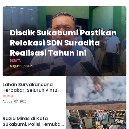
Disdik Sukabumi Pastikan
Relokasi SDN Suradita
Realisasi Tahun Ini
BERITA
August 07, 2026
Lahan Suryakancana
Terbakar, Seluruh Pintu
Pendakian Gunung Gede
BERITA
Pangrango Ditutup
August 07, 2026
Razia Miras di Kota
Sukabumi, Polisi Temukan