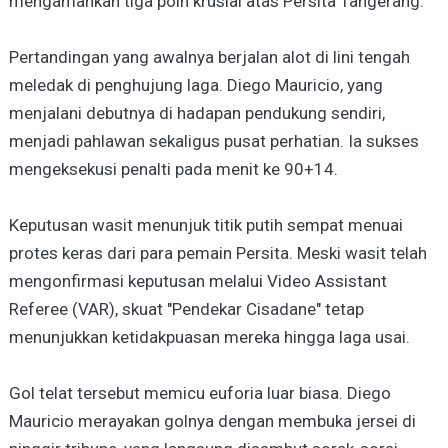
mengamankan tiga poin krusial atas Persita Tangerang.
Pertandingan yang awalnya berjalan alot di lini tengah
meledak di penghujung laga. Diego Mauricio, yang
menjalani debutnya di hadapan pendukung sendiri,
menjadi pahlawan sekaligus pusat perhatian. Ia sukses
mengeksekusi penalti pada menit ke 90+14.
Keputusan wasit menunjuk titik putih sempat menuai
protes keras dari para pemain Persita. Meski wasit telah
mengonfirmasi keputusan melalui Video Assistant
Referee (VAR), skuat "Pendekar Cisadane" tetap
menunjukkan ketidakpuasan mereka hingga laga usai.
Gol telat tersebut memicu euforia luar biasa. Diego
Mauricio merayakan golnya dengan membuka jersei di