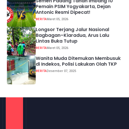
Semen Padang Tahan Imbang 10
Pemain PSIM Yogyakarta, Dejan
Antonic Resmi Dipecat!
BERITA
Maret 05, 2026
Longsor Terjang Jalur Nasional
Bagbagan–Kiaradua, Arus Lalu
Lintas Buka Tutup
BERITA
Maret 05, 2026
Wanita Muda Ditemukan Membusuk
di Indekos, Polisi Lakukan Olah TKP
BERITA
Desember 07, 2025