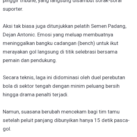
pinggir tribune, yang langsung disambut sorak-sorai
suporter.
Aksi tak biasa juga ditunjukkan pelatih Semen Padang,
Dejan Antonic. Emosi yang meluap membuatnya
meninggalkan bangku cadangan (bench) untuk ikut
merayakan gol langsung di titik selebrasi bersama
pemain dan pendukung.
Secara teknis, laga ini didominasi oleh duel perebutan
bola di sektor tengah dengan minim peluang bersih
hingga drama penalti terjadi.
Namun, suasana berubah mencekam bagi tim tamu
setelah peluit panjang dibunyikan hanya 15 detik pasca-
gol.