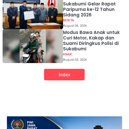
Sukabumi Gelar Rapat
Paripurna ke-12 Tahun
Sidang 2026
BERITA
August 04, 2026
Modus Bawa Anak untuk
Curi Motor, Kakap dan
Suami Diringkus Polisi di
Sukabumi
ANAK
August 03, 2026
Index