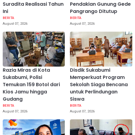
Suradita Realisasi Tahun
Pendakian Gunung Gede
Ini
Pangrango Ditutup
BERITA
BERITA
August 07, 2026
August 07, 2026
Razia Miras di Kota
Disdik Sukabumi
Sukabumi, Polisi
Memperkuat Program
Temukan 159 Botol dari
Sekolah Siaga Bencana
Kios Jamu hingga
untuk Perlindungan
Gudang
Siswa
BERITA
BERITA
August 07, 2026
August 07, 2026