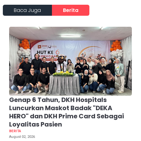
Baca Juga
Berita
Genap 6 Tahun, DKH Hospitals
Luncurkan Maskot Badak "DEKA
HERO" dan DKH Prime Card Sebagai
Loyalitas Pasien
BERITA
August 02, 2026