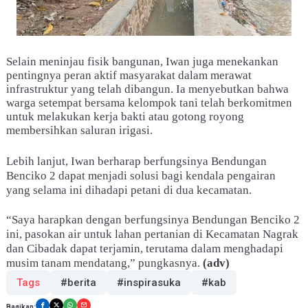
Selain meninjau fisik bangunan, Iwan juga menekankan
pentingnya peran aktif masyarakat dalam merawat
infrastruktur yang telah dibangun. Ia menyebutkan bahwa
warga setempat bersama kelompok tani telah berkomitmen
untuk melakukan kerja bakti atau gotong royong
membersihkan saluran irigasi.
Lebih lanjut, Iwan berharap berfungsinya Bendungan
Benciko 2 dapat menjadi solusi bagi kendala pengairan
yang selama ini dihadapi petani di dua kecamatan.
“Saya harapkan dengan berfungsinya Bendungan Benciko 2
ini, pasokan air untuk lahan pertanian di Kecamatan Nagrak
dan Cibadak dapat terjamin, terutama dalam menghadapi
musim tanam mendatang,” pungkasnya.
(adv)
Tags
#berita
#inspirasuka
#kab
Bagikan: