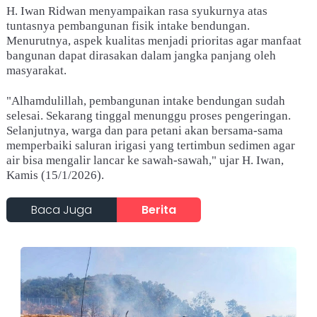
H. Iwan Ridwan menyampaikan rasa syukurnya atas
tuntasnya pembangunan fisik intake bendungan.
Menurutnya, aspek kualitas menjadi prioritas agar manfaat
bangunan dapat dirasakan dalam jangka panjang oleh
masyarakat.
"Alhamdulillah, pembangunan intake bendungan sudah
selesai. Sekarang tinggal menunggu proses pengeringan.
Selanjutnya, warga dan para petani akan bersama-sama
memperbaiki saluran irigasi yang tertimbun sedimen agar
air bisa mengalir lancar ke sawah-sawah," ujar H. Iwan,
Kamis (15/1/2026).
Baca Juga
Berita