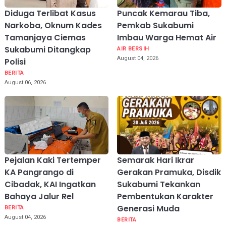
Diduga Terlibat Kasus
Puncak Kemarau Tiba,
Narkoba, Oknum Kades
Pemkab Sukabumi
Tamanjaya Ciemas
Imbau Warga Hemat Air
Sukabumi Ditangkap
AIR BERSIH
August 04, 2026
Polisi
BERITA
August 06, 2026
Pejalan Kaki Tertemper
Semarak Hari Ikrar
KA Pangrango di
Gerakan Pramuka, Disdik
Cibadak, KAI Ingatkan
Sukabumi Tekankan
Bahaya Jalur Rel
Pembentukan Karakter
Generasi Muda
BERITA
August 04, 2026
BERITA