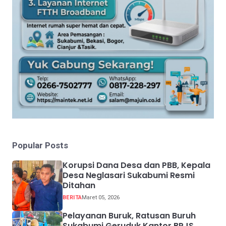
Popular Posts
Korupsi Dana Desa dan PBB, Kepala
Desa Neglasari Sukabumi Resmi
Ditahan
BERITA
Maret 05, 2026
Pelayanan Buruk, Ratusan Buruh
Sukabumi Geruduk Kantor BPJS