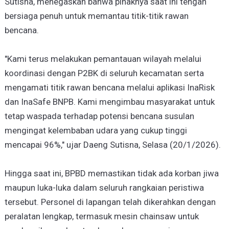
Sutisna, menegaskan bahwa pihaknya saat ini tengah
bersiaga penuh untuk memantau titik-titik rawan
bencana.
"Kami terus melakukan pemantauan wilayah melalui
koordinasi dengan P2BK di seluruh kecamatan serta
mengamati titik rawan bencana melalui aplikasi InaRisk
dan InaSafe BNPB. Kami mengimbau masyarakat untuk
tetap waspada terhadap potensi bencana susulan
mengingat kelembaban udara yang cukup tinggi
mencapai 96%," ujar Daeng Sutisna, Selasa (20/1/2026).
Hingga saat ini, BPBD memastikan tidak ada korban jiwa
maupun luka-luka dalam seluruh rangkaian peristiwa
tersebut. Personel di lapangan telah dikerahkan dengan
peralatan lengkap, termasuk mesin chainsaw untuk