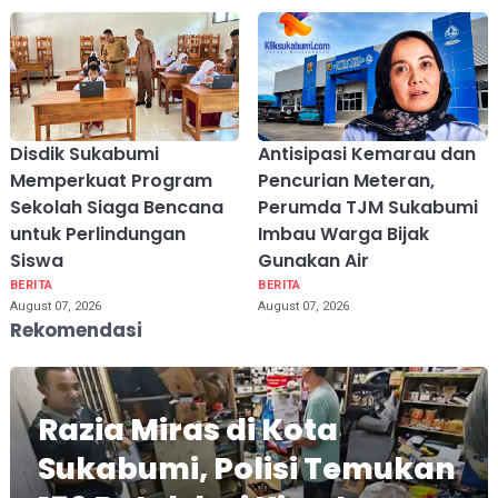
Disdik Sukabumi
Antisipasi Kemarau dan
Memperkuat Program
Pencurian Meteran,
Sekolah Siaga Bencana
Perumda TJM Sukabumi
untuk Perlindungan
Imbau Warga Bijak
Siswa
Gunakan Air
BERITA
BERITA
August 07, 2026
August 07, 2026
Rekomendasi
Razia Miras di Kota
Sukabumi, Polisi Temukan