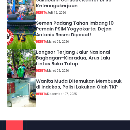
Ketenagakerjaan
BERITA
Juli 16, 2026
Semen Padang Tahan Imbang 10
Pemain PSIM Yogyakarta, Dejan
Antonic Resmi Dipecat!
BERITA
Maret 05, 2026
Longsor Terjang Jalur Nasional
Bagbagan–Kiaradua, Arus Lalu
Lintas Buka Tutup
BERITA
Maret 05, 2026
Wanita Muda Ditemukan Membusuk
di Indekos, Polisi Lakukan Olah TKP
BERITA
Desember 07, 2025