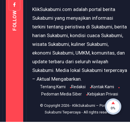
KlikSukabumi.com adalah portal berita
FOLLOW
Sukabumi yang menyajikan informasi
terkini tentang peristiwa di Sukabumi, berita
harian Sukabumi, kondisi cuaca Sukabumi,
wisata Sukabumi, kuliner Sukabumi,
ekonomi Sukabumi, UMKM, komunitas, dan
update terbaru dari seluruh wilayah
Sukabumi. Media lokal Sukabumi terpercaya
– Aktual Mengabarkan.
Tentang Kami
Redaksi
Kontak Kami
Pedoman Media Siber
Kebijakan Privasi
© Copyright
2026
-
KlikSukabumi – Portal Berita
0%
Sukabumi Terpercaya
- All rights reserved.