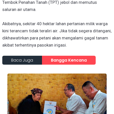
Tembok Penahan Tanah (TPT) jebol dan memutus
saluran air utama.
Akibatnya, sekitar 40 hektar lahan pertanian milik warga
kini terancam tidak teraliri air. Jika tidak segera ditangani,
dikhawatirkan para petani akan mengalami gagal tanam
akibat terhentinya pasokan irigasi.
Baca Juga
Bangga Kencana