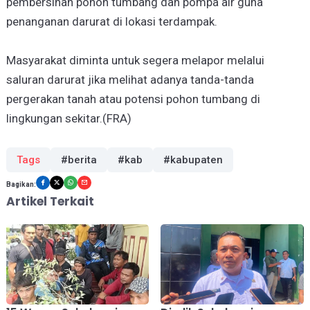
pembersihan pohon tumbang dan pompa air guna
penanganan darurat di lokasi terdampak.
Masyarakat diminta untuk segera melapor melalui
saluran darurat jika melihat adanya tanda-tanda
pergerakan tanah atau potensi pohon tumbang di
lingkungan sekitar.(FRA)
Tags
#berita
#kab
#kabupaten
Bagikan:
Artikel Terkait