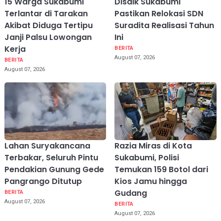
15 Warga Sukabumi
Disdik Sukabumi
Terlantar di Tarakan
Pastikan Relokasi SDN
Akibat Diduga Tertipu
Suradita Realisasi Tahun
Janji Palsu Lowongan
Ini
Kerja
BERITA
August 07, 2026
BERITA
August 07, 2026
Lahan Suryakancana
Razia Miras di Kota
Terbakar, Seluruh Pintu
Sukabumi, Polisi
Pendakian Gunung Gede
Temukan 159 Botol dari
Pangrango Ditutup
Kios Jamu hingga
Gudang
BERITA
August 07, 2026
BERITA
August 07, 2026