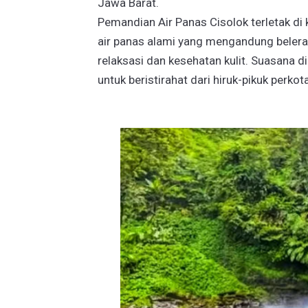
Jawa Barat.
Pemandian Air Panas Cisolok terletak d
air panas alami yang mengandung beleran
relaksasi dan kesehatan kulit. Suasana d
untuk beristirahat dari hiruk-pikuk perkot