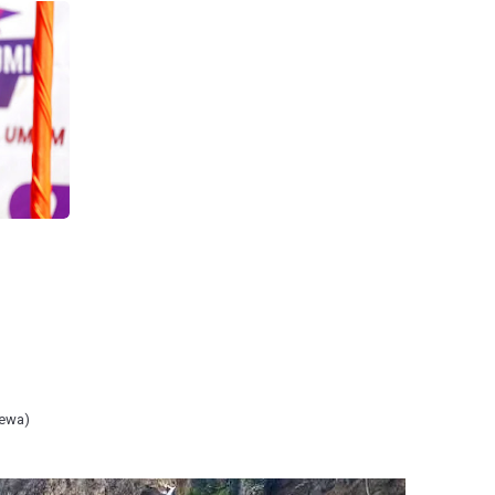
mewa)