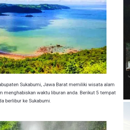
bupaten Sukabumi, Jawa Barat memiliki wisata alam
am menghabiskan waktu liburan anda. Berikut 5 tempat
da berlibur ke Sukabumi.