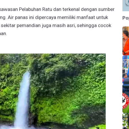
i kawasan Pelabuhan Ratu dan terkenal dengan sumber
g. Air panas ini dipercaya memiliki manfaat untuk
Po
i sekitar pemandian juga masih asri, sehingga cocok
aan.