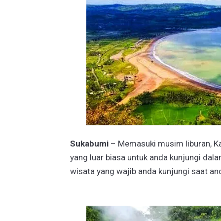
Sukabumi
– Memasuki musim liburan, Ka
yang luar biasa untuk anda kunjungi dal
wisata yang wajib anda kunjungi saat an