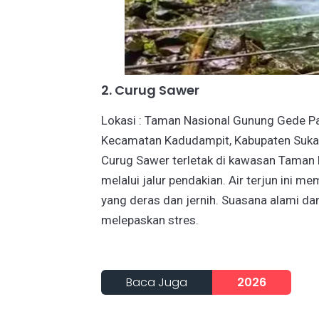
2. Curug Sawer
Lokasi : Taman Nasional Gunung Gede P
Kecamatan Kadudampit, Kabupaten Suka
Curug Sawer terletak di kawasan Taman
melalui jalur pendakian. Air terjun ini me
yang deras dan jernih. Suasana alami da
melepaskan stres.
Baca Juga
2026