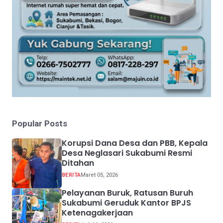
Popular Posts
Korupsi Dana Desa dan PBB, Kepala
Desa Neglasari Sukabumi Resmi
Ditahan
BERITA
Maret 05, 2026
Pelayanan Buruk, Ratusan Buruh
Sukabumi Geruduk Kantor BPJS
Ketenagakerjaan