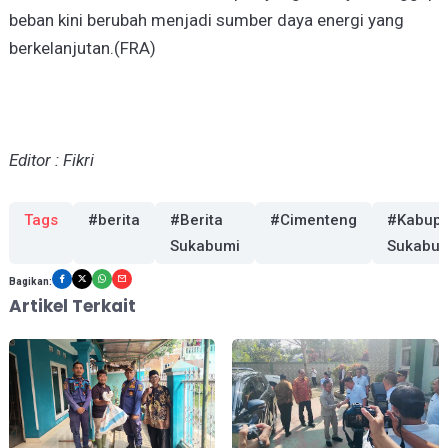
beban kini berubah menjadi sumber daya energi yang
berkelanjutan.(FRA)
Editor : Fikri
Tags
#berita
#Berita
#Cimenteng
#Kabupa
Sukabumi
Sukabu
Bagikan:
Artikel Terkait