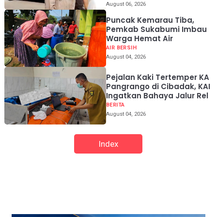
August 06, 2026
Puncak Kemarau Tiba,
Pemkab Sukabumi Imbau
Warga Hemat Air
AIR BERSIH
August 04, 2026
Pejalan Kaki Tertemper KA
Pangrango di Cibadak, KAI
Ingatkan Bahaya Jalur Rel
BERITA
August 04, 2026
Index