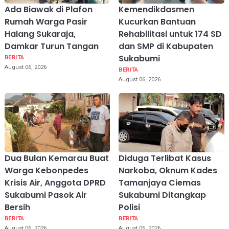
Ada Biawak di Plafon
Kemendikdasmen
Rumah Warga Pasir
Kucurkan Bantuan
Halang Sukaraja,
Rehabilitasi untuk 174 SD
Damkar Turun Tangan
dan SMP di Kabupaten
Sukabumi
BERITA
August 06, 2026
BERITA
August 06, 2026
Dua Bulan Kemarau Buat
Diduga Terlibat Kasus
Warga Kebonpedes
Narkoba, Oknum Kades
Krisis Air, Anggota DPRD
Tamanjaya Ciemas
Sukabumi Pasok Air
Sukabumi Ditangkap
Bersih
Polisi
BERITA
BERITA
August 06, 2026
August 06, 2026