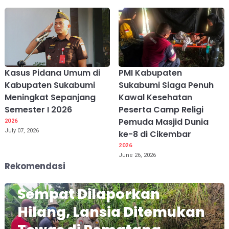
Kasus Pidana Umum di
PMI Kabupaten
Kabupaten Sukabumi
Sukabumi Siaga Penuh
Meningkat Sepanjang
Kawal Kesehatan
Semester I 2026
Peserta Camp Religi
Pemuda Masjid Dunia
2026
July 07, 2026
ke-8 di Cikembar
2026
June 26, 2026
Rekomendasi
Sempat Dilaporkan
Hilang, Lansia Ditemukan