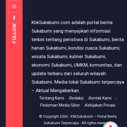
KlikSukabumi.com adalah portal berita
FOLLOW
Sukabumi yang menyajikan informasi
terkini tentang peristiwa di Sukabumi, berita
harian Sukabumi, kondisi cuaca Sukabumi,
wisata Sukabumi, kuliner Sukabumi,
ekonomi Sukabumi, UMKM, komunitas, dan
update terbaru dari seluruh wilayah
Sukabumi. Media lokal Sukabumi terpercaya
– Aktual Mengabarkan.
Tentang Kami
Redaksi
Kontak Kami
Pedoman Media Siber
Kebijakan Privasi
© Copyright
2026
-
KlikSukabumi – Portal Berita
Sukabumi Terpercaya
- All rights reserved.