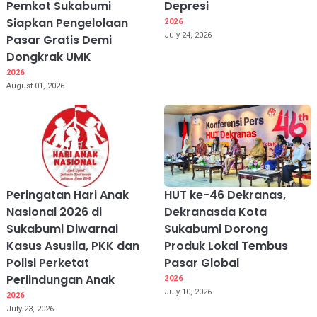
Pemkot Sukabumi
Depresi
Siapkan Pengelolaan
2026
July 24, 2026
Pasar Gratis Demi
Dongkrak UMK
2026
August 01, 2026
Peringatan Hari Anak
HUT ke-46 Dekranas,
Nasional 2026 di
Dekranasda Kota
Sukabumi Diwarnai
Sukabumi Dorong
Kasus Asusila, PKK dan
Produk Lokal Tembus
Polisi Perketat
Pasar Global
Perlindungan Anak
2026
July 10, 2026
2026
July 23, 2026